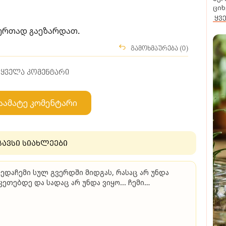
ციხ
ყვ
 ერთად გაეზარდათ.
გამოხმაურება (0)
ყველა კომენტარი
აამატე კომენტარი
გავსი სიახლეები
ედაჩემი სულ გვერდში მიდგას, რასაც არ უნდა
კეთებდე და სადაც არ უნდა ვიყო... ჩემი
ყვარებულისგან მუდმივად ვგრძნობ ზრუნვას და
თვალისწინებას, ბოლომდე მიცნობს..." - ევა
რბაქაძე პირად თემებზე