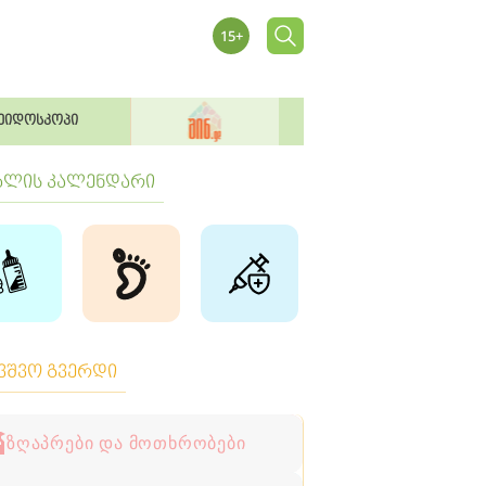
ეიდოსკოპი
ბლის კალენდარი
ავშვო გვერდი
ზღაპრები და მოთხრობები