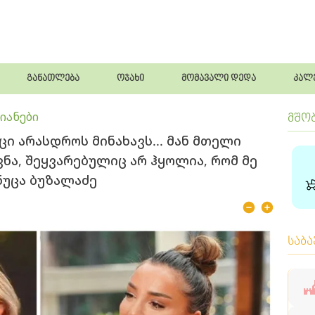
განათლება
ოჯახი
მომავალი დედა
კალ
იანები
მშო
ი არასდროს მინახავს... მან მთელი
ნა, შეყვარებულიც არ ჰყოლია, რომ მე
 ნუცა ბუზალაძე
საბ