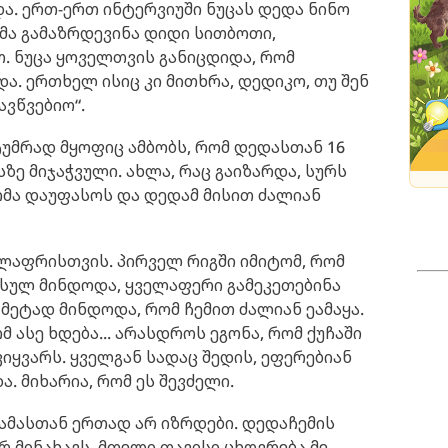
ა. ერთ-ერთ ინტერვიუში ნუცას დედა ნინო
ემმა გამაზრდევინა დიდი სითბოთი,
. ნუცა ყოველთვის განიცდიდა, რომ
ა. ერთხელ ისიც კი მითხრა, დედიკო, თუ შენ
ავწვებიო“.
ტუმრად მყოფიც ამბობს, რომ დედასთან 16
სზე მიჯაჭვული. ახლა, რაც გაიზარდა, სურს
რომა დაუფასოს და დედამ მისით ძალიან
ლაფრისთვის. პირველ რიგში იმიტომ, რომ
ნ სულ მინდოდა, ყველაფერი გამეკეთებინა
 მეტად მინდოდა, რომ ჩემით ძალიან ეამაყა.
 ასე ხდება... არასდროს ეგონა, რომ ქუჩაში
ვიყვარს. ყველგან სადაც შედის, ეფერებიან
. მიხარია, რომ ეს შევძელი.
მამასთან ერთად არ იზრდები. დედაჩემის
 მინახავს. მთელი თავისი ცხოვრება მე