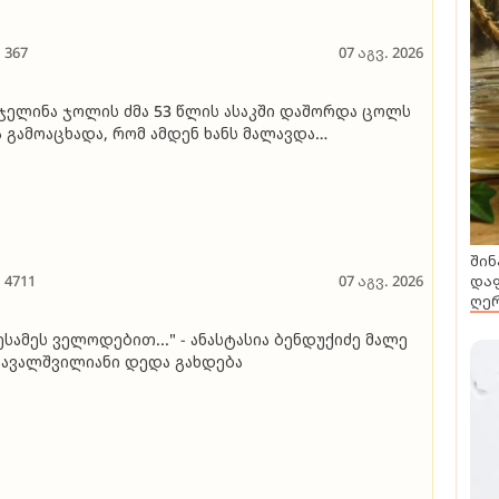
367
07 აგვ. 2026
ჯელინა ჯოლის ძმა 53 წლის ასაკში დაშორდა ცოლს
 გამოაცხადა, რომ ამდენ ხანს მალავდა
იენტაციას - "დიდი იმედი მაქვს, რომ ოჯახი და
გობრები გამიგებენ"
შინ
დაფ
4711
07 აგვ. 2026
ღერ
ესამეს ველოდებით..." - ანასტასია ბენდუქიძე მალე
ავალშვილიანი დედა გახდება