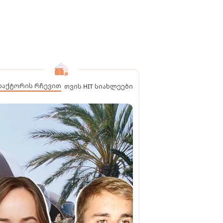
დაქტორის რჩევით
თვის HIT სიახლეები