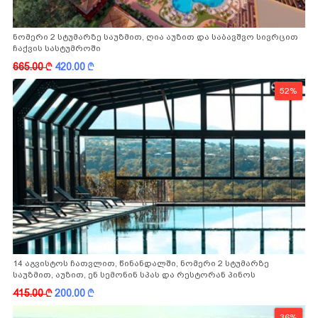
ნომერი 2 სტუმარზე საუზმით, ღია აუზით და საბავშვო სივრცით
ჩაქვის სასტუმროში
665.00
k
420.00
k
52%
14 აგვისტოს ჩათვლით, წინანდალში, ნომერი 2 სტუმარზე
საუზმით, აუზით, ენ სემონინ სპას და რესტორან პინოს
ფასდაკლებით
415.00
k
200.00
k
36%