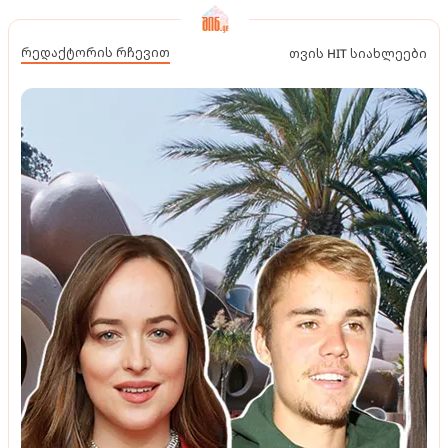
რედაქტორის რჩევით
თვის HIT სიახლეები