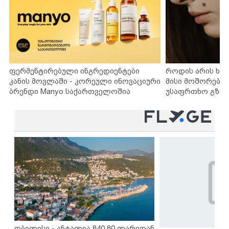
ფერმენტირებული ინგრედიენტები
როდის არის ხა
კანის მოვლაში - კორეული ინოვაციური
მისი მოშორების
ბრენდი Manyo საქართველოშია
უსაფრთხო გზებ
თბილისი - ანტალია 840.80 ლარიდან