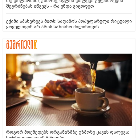
თუ დილაობით, უზმოზე, წყლის დალევა გულისრევის
შეგრძნებას იწვევს - რა უნდა ვიცოდეთ
ექიმი ამსხვრევს მითს: საღამოს პოპულარული რიტუალი
ყოველთვის არ არის საზიანო ძილისთვის
როგორ მოქმედებს ორგანიზმზე უზმოზე ყავის დალევა:
ნუტრიციოლოგის რჩევები