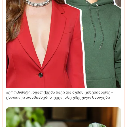
აეროპორტი, წყალქვეშა ნავი და შუშის ციხესიმაგრე -
ცნობილი ადამიანების ყველაზე უჩვეულო სახლები