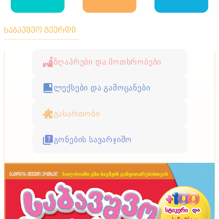
საბავშვო გვერდი
ზღაპრები და მოთხრობები
ლექსები და გამოცანები
გასართობი
გონების სავარჯიშო