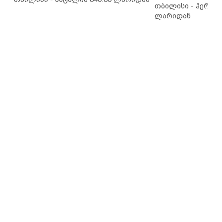
თბილისი - ჰერაკლ
ლარიდან