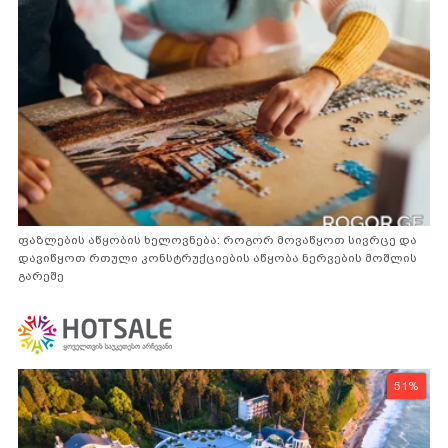
ფაზლების აწყობის ხელოვნება: როგორ მოვაწყოთ სივრცე და
დავიწყოთ რთული კონსტრუქციების აწყობა ნერვების მოშლის
გარეშე
51%