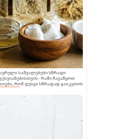
აურული საშუალებები სწრაფი
ესვიანებისთვის - რაში ჩავაწყოთ
ოები, რომ ფესვი სწრაფად გაიკეთოს