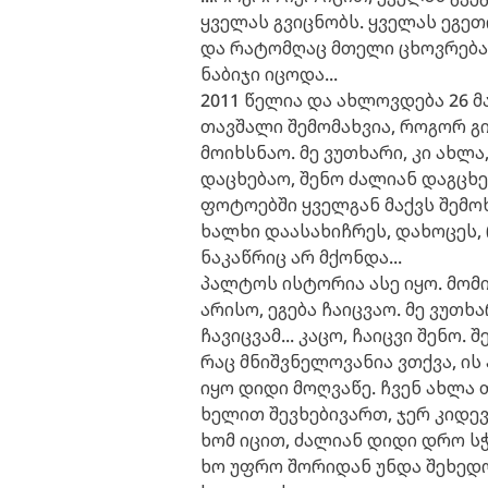
ყველას გვიცნობს.
ყველას ეგეთ
და რატომღაც მთელი
ცხოვრება
ნაბიჯი იცოდა...
2011 წელია და ახლოვდება 26 მ
თავშალი შემომახვია,
როგორ გი
მოიხსნაო. მე ვუთხარი, კი ახლა
დაცხებაო, შენო ძალიან დაგცხებ
ფოტოებში ყველგან მაქვს შემოხვ
ხალხი დაასახიჩრეს, დახოცეს,
ნაკაწრიც არ მქონდა...
პალტოს ისტორია ასე იყო. მომი
არისო, ეგება ჩაიცვაო. მე ვუთხ
ჩავიცვამ... კაცო, ჩაიცვი შენო.
შ
რაც მნიშვნელოვანია ვთქვა, ის
იყო დიდი მოღვაწე. ჩვენ ახლა
ხელით შევხებივართ, ჯერ
კიდევ
ხომ იცით, ძალიან დიდი დრო სჭ
ხო უფრო შორიდან უნდა შეხედო?