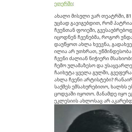
ეთერში
:
ახალი მისული ვარ თეატრში, 8
უცბად გავიგებდით, რომ პატრი
ჩვენთან ფოიეში, გვესაუბრებოდ
იცოდნენ ჩვენებმა, როგორ უნდა
დაუწყოთ ახლა ხვევნა, გადახვ
ილია არ უთხრათ, უწმინდესობა 
ჩვენი ძალიან ნიჭიერი მსახიობ
ჩემო ულამაზესო და უსაყვარლ
ჩაიხუტა ყველა გულში, გვეფერა.
ახლა ჩვენი არტისტები? რანაი
საქმეს ემსახურებითო, ხალხს 
ცოდვაში იყოთო. მანამდე იყო 
ეკლესიის ახლოსაც არ აკარებდნ