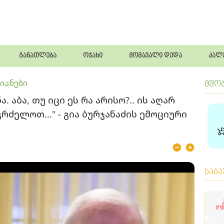
განათლება
ოჯახი
მომავალი დედა
კალ
იანები
მშო
ა. აბა, თუ იცი ეს რა არისო?.. ის აღარ
გრძელოთ..." - გია ბურჯანაძის ემოციური
საბ