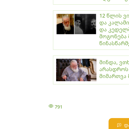
12 წლის ვ
და კალამი
და კედელში
მოგონება 
წინასწარ
მინდა, ვთ
არასდროს 
მიმართვა
791
დ