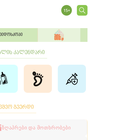
ეიდოსკოპი
ბლის კალენდარი
ავშვო გვერდი
ზღაპრები და მოთხრობები