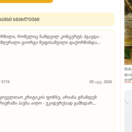
გავსი სიახლეები
რწილი, რომელიც ნამდვილ კონცერტს ჰგავდა -
მღერალი გიორგი მეფისაშვილი დაქორწინდა
იდეო)
შინ
დაფ
ღერ
5174
05 აგვ. 2026
ყოველთაო კრიტიკის ფონზე, არიანა გრანდემ
რიერაში პაუზა აიღო - უკიდურესად გამხდარ
მღერალს ვეღარ ცნობენ, ის კი ამბობს, რომ
რგადაა