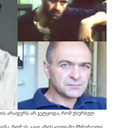
თს არაფერს არ გეტყოდა, რომ უხერხულ
გონა, რომ ეს კაცი არის ყველაზე მზრუნველი,