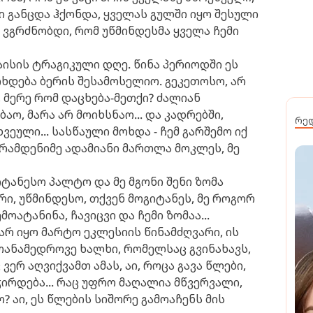
ი განცდა ჰქონდა, ყველას გულში იყო შესული
 ვგრძნობდი, რომ უწმინდესმა ყველა ჩემი
აისის ტრაგიკული დღე.
წინა პერიოდში ეს
ხდება ბერის შესამოსელიო.
გეკეთოსო, არ
, მერე რომ დაცხება-მეთქი? ძალიან
აო, მარა არ მოიხსნაო... და კადრებში,
რე
ეული... სასწაული მოხდა - ჩემ გარშემო იქ
 რამდენიმე ადამიანი მართლა მოკლეს, მე
ტანესო პალტო და მე მგონი შენი ზომა
არი, უწმინდესო,
თქვენ მოგიტანეს, მე როგორ
ემოატანინა, ჩავიცვი და ჩემი ზომაა...
 არ იყო მარტო ეკლესიის წინამძღვარი,
ის
 თანამედროვე ხალხი, რომელსაც გვინახავს,
 ვერ აღვიქვამთ ამას, აი, როცა გავა წლები,
ირდება... რაც უფრო მაღალია მწვერვალი,
 აი, ეს წლების სიშორე გამოაჩენს მის