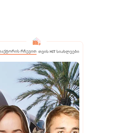
დაქტორის რჩევით
თვის HIT სიახლეები