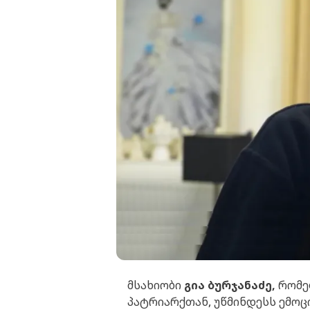
მსახიობი
გია ბურჯანაძე,
რომე
პატრიარქთან, უწმინდესს ემოც