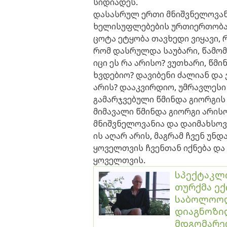
სიდიადეს.
დასასრულ ერთი მნიშვნელოვანი
ხელისუფლებების ურთიერთობაზე
ცოტა ეტყობა თავხედი ვიყავი, 
რომ დასრულდა საუბარი,
წამომ
იცი ეს რა არისო? ვუთხარი, წმი
ხვდებიო? დავიბენი ძალიან და 
არის? დააკვირდიო, უმრავლესი
გამარჯვებული წმინდა გიორგის
მიმავალი წმინდა გიორგი არისო,
მნიშვნელოვანია და დაიმახსოვრ
ის აღარ არის, მაგრამ ჩვენ უნდ
ყოველთვის ჩვენთან იქნება და
ყოველთვის.
სპექტაკლი
თურქმა ექ
საბოლოოდ 
დიაგნოზიდ
მდგომარე