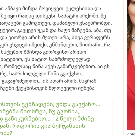
 ამბავი მინდა მოგიყვეთ.
ეკლესიისა და
 იყო რაღაც დისკუსი საპატრიარქოში. მე
რაღაცები გამოვთქვი, დაძაბული ვსაუბრობდი.
ყევიო. გავყევი უკან და ხატი მაჩვენა. აბა,
თუ
ნდა გიორგი არის-მეთქი. არა, სხვა ვერაფერს
ვერ ვხვდები-მეთქი, უწმინდესო, მითხარი, რა
 ხატებიო წმინდა გიორგისო არისო
 ხატებიო, ეს ხატიო საბრძოლველად
 რომელსაც წინა აქვს გამარჯვებებიო. აი ეს
ე, საბრძოლველი წინა გვაქვსო...
ა გავაგრძელოთ... ის აღარ არის, მაგრამ
 ჩვენი ქვეყნისთვის მლოცველი იქნება
სთვის ვემზადები, უნდა გავქაჩო...
იმებმა მითხრეს, ნუ გგონია,
განიკურნებიო... - 2 წელი მძიმე
ან: როგორია გია ბურჯანაძის
ობა?
აერ