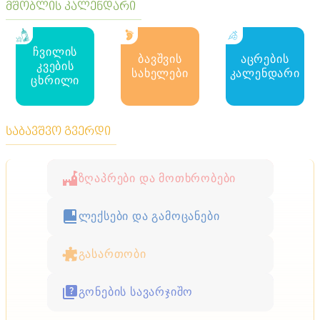
მშობლის კალენდარი
ტენდენციები
ჩვილის
ბავშვის
აცრების
რით შეიძლება ჩაანაცვლოთ მოსაპირკეთებელი
კვების
ფილები აგარაკზე
სახელები
კალენდარი
ცხრილი
საბავშვო გვერდი
ზღაპრები და მოთხრობები
ლექსები და გამოცანები
გასართობი
გონების სავარჯიშო
ტენდენციები