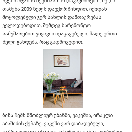
ჩვენი ოჯახის შექმნასთან დაკავშირებთ. მე და
თამუნა 2009 წელს დავქორწინდით. იქიდან
მოყოლებული ჯერ სახლის დამთავრებას
ველოდებოდით, შემდეგ სარემონტო
სამუშაოებით ვიყავით დაკავებული. მალე ერთი
წელი გახდება, რაც გადმოვედით.
ბინა ჩემს მშობლიურ უბანში, ვაკეშია, ირაკლი
აბაშიძის ქუჩაზე. ვაკეში ვარ დაბადებული,
გაზრდილი და ცხადია, აქაურობა განსაკუთრებით