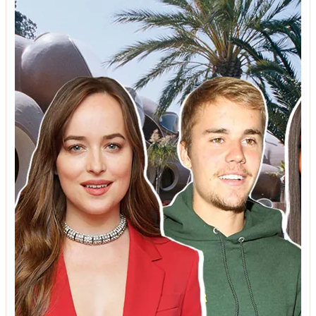
ტენდენციები
სამზარეულოს ფერები, რომლებიც ყოველთვის
მდიდრულად გამოიყურება