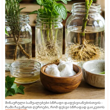
ტენდენციები
მისაღები ოთახის მოდური ფარდები - თამამი
ტენდენციები, რჩევები ფერისა და ზომის
ასარჩევად
შინაურული საშუალებები სწრაფი დაფესვიანებისთვის -
რაში ჩავაწყოთ ღეროები, რომ ფესვი სწრაფად გაიკეთოს