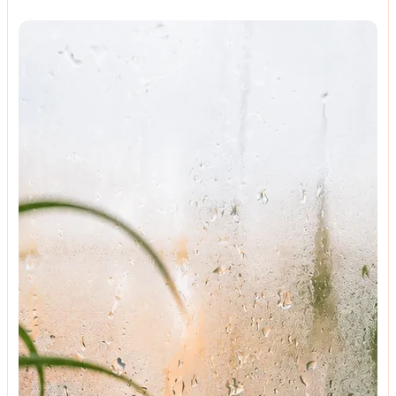
ტენდენციები
განათება, ტექსტილი და ფერები - როგორ შევქმნათ
საძინებელში მდიდრული ინტერიერი, მარტივად?
ტენდენციები
რაზე უნდა ვთქვათ უარი იმისთვის, რომ მოვაწყოთ