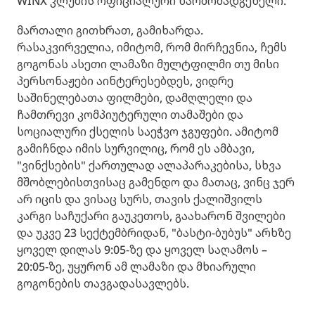
WINX კლუბის ოფიციალური წარმომადგენელი.
მართალი გითხრათ, გამიხარდა.
რასაკვირველია, იმიტომ, რომ მირჩევნია, ჩემს
გოგონას ასეთი ლამაზი მულტფილმი თუ მისი
პერსონაჟები აინტერესებდეს, ვიდრე
საშინელებათა ფილმები, დამღლელი და
ჩამთრევი კომპიუტერული თამაშები და
სოციალური ქსელის საეჭვო ჯგუფები. ამიტომ
გამიჩნდა იმის სურვილიც, რომ ეს ამბავი,
"ვინქსების" ქართულად ალაპარაკებისა, სხვა
მშობლებისთვისაც გამენდო და მათაც, ვინც ჯერ
არ იცის და ვისაც სურს, თავის ქალიშვილს
კარგი საჩუქარი გაუკეთოს, გაახარონ შვილები
და უკვე 23 სექტემბრიდან, "ბასტი-ბუბუს" არხზე
ყოველ დილას 9:05-ზე და ყოველ საღამოს –
20:05-ზე, უყურონ ამ ლამაზი და მხიარული
გოგონების თავგადასავლებს.