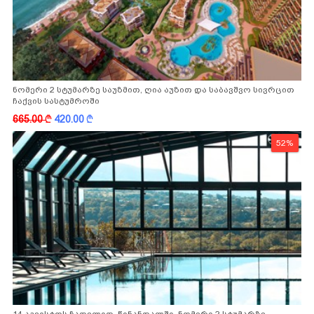
ნომერი 2 სტუმარზე საუზმით, ღია აუზით და საბავშვო სივრცით
ჩაქვის სასტუმროში
665.00
k
420.00
k
52%
14 აგვისტოს ჩათვლით, წინანდალში, ნომერი 2 სტუმარზე