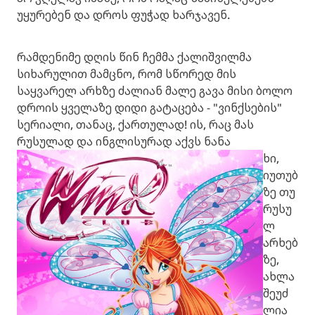
უყურებენ და დროს ფუჭად ხარჯავენ.
რამდენიმე დღის წინ ჩემმა ქალიშვილმა
სიხარულით მამცნო, რომ სწორედ მის
საყვარელ არხზე ძალიან მალე გავა მისი ბოლო
დროის ყველაზე დიდი გატაცება - "ვინქსების"
სერიალი, თანაც, ქართულად! ის, რაც მას
რუსულად და ინგლისურად აქვს ნანა
ხი,
იუთუბ
ზე თუ
რუსუ
ლ
არხებ
ზე,
ახლა
შეუძ
ლია