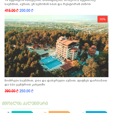
საუზმით, აუზით, ენ სემონინ სპას და რესტორან პინოს
ფასდაკლებით
415.00
k
200.00
k
36%
ნომრები საუზმით, ღია და დახურული აუზით, ფიტნეს დარბაზით
და სპა ცენტრით კახეთში
390.00
k
250.00
k
მშობლის კალენდარი