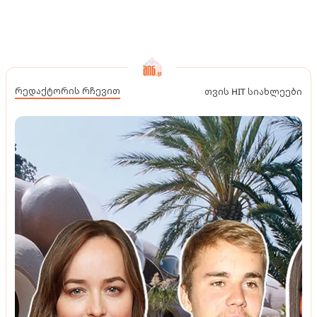
რედაქტორის რჩევით
თვის HIT სიახლეები