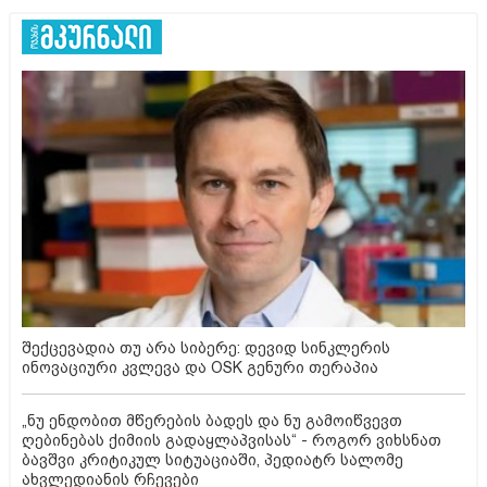
შექცევადია თუ არა სიბერე: დევიდ სინკლერის
ინოვაციური კვლევა და OSK გენური თერაპია
„ნუ ენდობით მწერების ბადეს და ნუ გამოიწვევთ
ღებინებას ქიმიის გადაყლაპვისას“ - როგორ ვიხსნათ
ბავშვი კრიტიკულ სიტუაციაში, პედიატრ სალომე
ახვლედიანის რჩევები