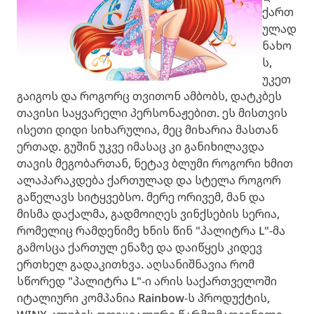
ქართ
ულად
ნახო
ს,
უკეთ
გაიგოს და როგორც თვითონ ამბობს, დატკბეს
თავისი საყვარელი პერსონაჟებით. ეს მისთვის
ისეთი დიდი სიხარულია, მეც მიხარია მასთან
ერთად. გუშინ უკვე იმასაც კი განიხილავდა
თავის მეგობართან, ნეტავ ბლუმი როგორი ხმით
ალაპარაკდება ქართულად და სტელა როგორ
გაწელავს სიტყვებსო. მერე ორივემ, მან და
მისმა დაქალმა, გადმოიღეს ვინქსების სერია,
რომელიც რამდენიმე ხნის წინ "პალიტრა L"-მა
გამოსცა ქართულ ენაზე და დაიწყეს კიდევ
ერთხელ გადაკითხვა. აღსანიშნავია რომ
სწორედ "პალიტრა L"-ი არის საქართველოში
იტალიური კომპანია Rainbow-ს პროდუქტის,