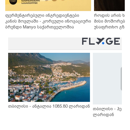
ფერმენტირებული ინგრედიენტები
როდის არის ხა
კანის მოვლაში - კორეული ინოვაციური
მისი მოშორების
ბრენდი Manyo საქართველოშია
უსაფრთხო გზებ
თბილისი - ანტალია 1085.80 ლარიდან
თბილისი - ჰერაკ
ლარიდან