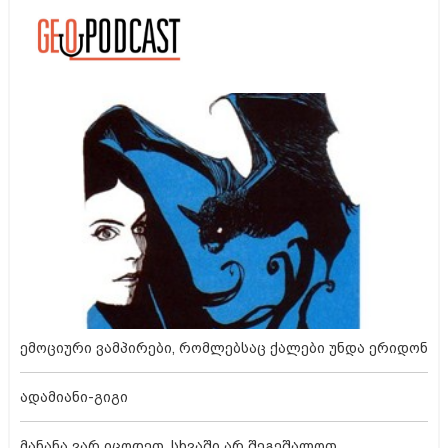
ემოციური ვამპირები, რომლებსაც ქალები უნდა ერიდონ
ადამიანი-გიგი
მანანა ვარ იცოდეთ, სხვაში არ შეგეშალოთ...