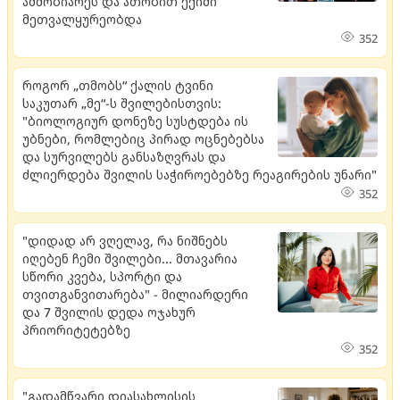
ამშობიარეს და ათობით ექიმი
მეთვალყურეობდა
352
როგორ „თმობს“ ქალის ტვინი
საკუთარ „მე“-ს შვილებისთვის:
"ბიოლოგიურ დონეზე სუსტდება ის
უბნები, რომლებიც პირად ოცნებებსა
და სურვილებს განსაზღვრას და
ძლიერდება შვილის საჭიროებებზე რეაგირების უნარი"
352
"დიდად არ ვღელავ, რა ნიშნებს
იღებენ ჩემი შვილები... მთავარია
სწორი კვება, სპორტი და
თვითგანვითარება" - მილიარდერი
და 7 შვილის დედა ოჯახურ
პრიორიტეტებზე
352
"გადამწვარი დიასახლისის