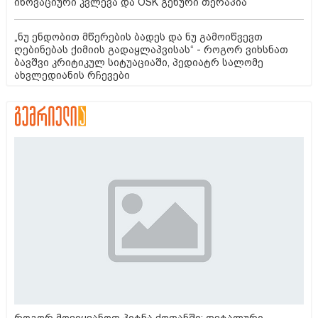
ინოვაციური კვლევა და OSK გენური თერაპია
„ნუ ენდობით მწერების ბადეს და ნუ გამოიწვევთ
ღებინებას ქიმიის გადაყლაპვისას“ - როგორ ვიხსნათ
ბავშვი კრიტიკულ სიტუაციაში, პედიატრ სალომე
ახვლედიანის რჩევები
როგორ მოვიყვანოთ პიტნა ქოთანში: დეტალური