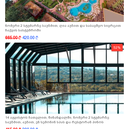
ნომერი 2 სტუმარზე საუზმით, ღია აუზით და საბავშვო სივრცით
ჩაქვის სასტუმროში
665.00
k
420.00
k
52%
14 აგვისტოს ჩათვლით, წინანდალში, ნომერი 2 სტუმარზე
საუზმით, აუზით, ენ სემონინ სპას და რესტორან პინოს
ფასდაკლებით