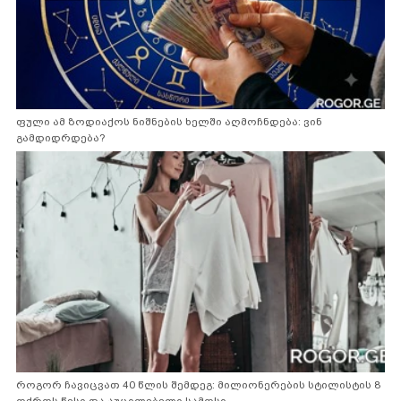
ფული ამ ზოდიაქოს ნიშნების ხელში აღმოჩნდება: ვინ
გამდიდრდება?
როგორ ჩავიცვათ 40 წლის შემდეგ: მილიონერების სტილისტის 8