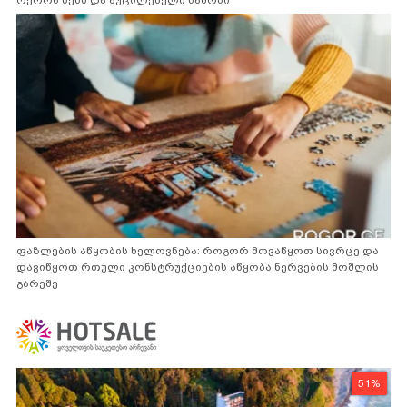
ოქროს წესი და აუცილებელი სამოსი
ფაზლების აწყობის ხელოვნება: როგორ მოვაწყოთ სივრცე და
დავიწყოთ რთული კონსტრუქციების აწყობა ნერვების მოშლის
გარეშე
51%