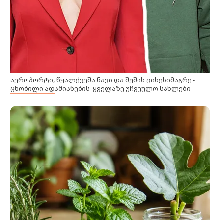
აეროპორტი, წყალქვეშა ნავი და შუშის ციხესიმაგრე -
ცნობილი ადამიანების ყველაზე უჩვეულო სახლები