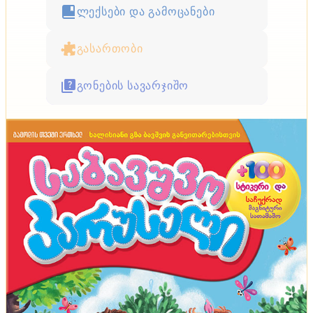
ლექსები და გამოცანები
გასართობი
გონების სავარჯიშო