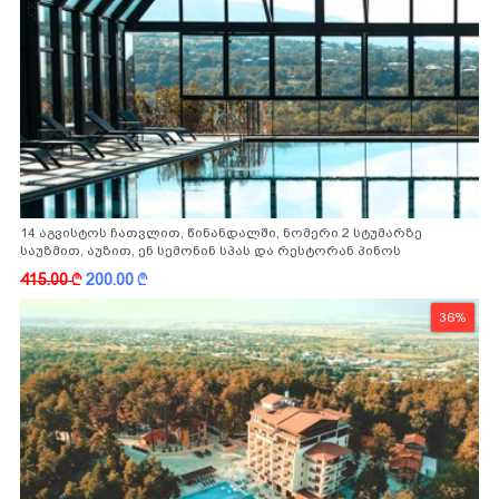
14 აგვისტოს ჩათვლით, წინანდალში, ნომერი 2 სტუმარზე
საუზმით, აუზით, ენ სემონინ სპას და რესტორან პინოს
ფასდაკლებით
415.00
k
200.00
k
36%