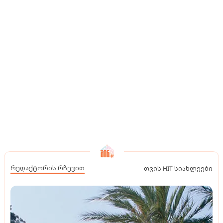
რედაქტორის რჩევით
თვის HIT სიახლეები