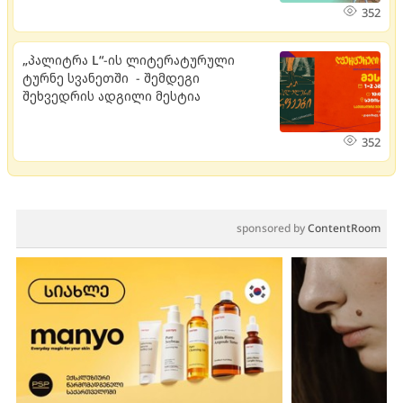
352
„პალიტრა L“-ის ლიტერატურული
ტურნე სვანეთში - შემდეგი
შეხვედრის ადგილი მესტია
352
sponsored by
ContentRoom