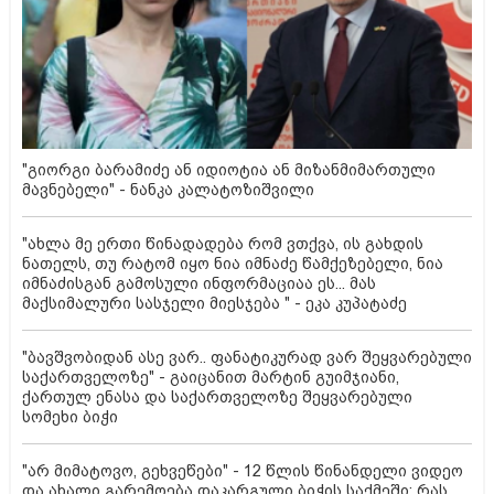
"გიორგი ბარამიძე ან იდიოტია ან მიზანმიმართული
მავნებელი" - ნანკა კალატოზიშვილი
"ახლა მე ერთი წინადადება რომ ვთქვა, ის გახდის
ნათელს, თუ რატომ იყო ნია იმნაძე წამქეზებელი, ნია
იმნაძისგან გამოსული ინფორმაციაა ეს... მას
მაქსიმალური სასჯელი მიესჯება " - ეკა კუპატაძე
"ბავშვობიდან ასე ვარ.. ფანატიკურად ვარ შეყვარებული
საქართველოზე" - გაიცანით მარტინ გუიმჯიანი,
ქართულ ენასა და საქართველოზე შეყვარებული
სომეხი ბიჭი
"არ მიმატოვო, გეხვეწები" - 12 წლის წინანდელი ვიდეო
და ახალი გარემოება დაკარგული ბიჭის საქმეში: რას