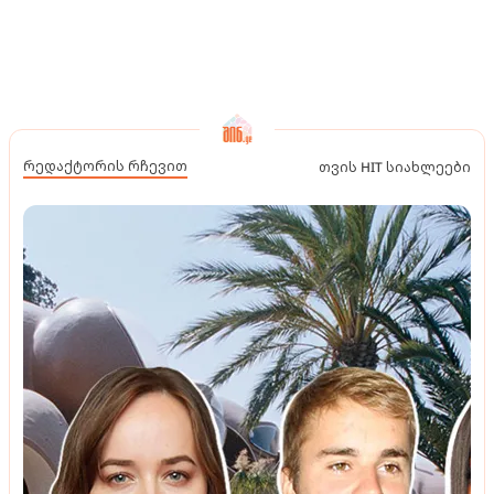
რედაქტორის რჩევით
თვის HIT სიახლეები