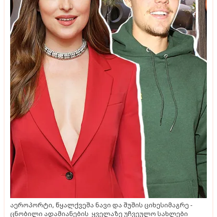
აეროპორტი, წყალქვეშა ნავი და შუშის ციხესიმაგრე -
ცნობილი ადამიანების ყველაზე უჩვეულო სახლები