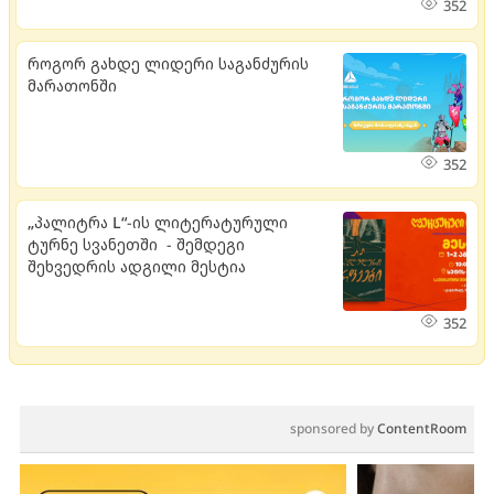
352
როგორ გახდე ლიდერი საგანძურის
მარათონში
352
„პალიტრა L“-ის ლიტერატურული
ტურნე სვანეთში - შემდეგი
შეხვედრის ადგილი მესტია
352
sponsored by
ContentRoom