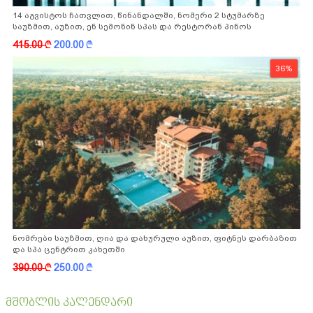
14 აგვისტოს ჩათვლით, წინანდალში, ნომერი 2 სტუმარზე
საუზმით, აუზით, ენ სემონინ სპას და რესტორან პინოს
ფასდაკლებით
415.00
k
200.00
k
36%
ნომრები საუზმით, ღია და დახურული აუზით, ფიტნეს დარბაზით
და სპა ცენტრით კახეთში
390.00
k
250.00
k
მშობლის კალენდარი