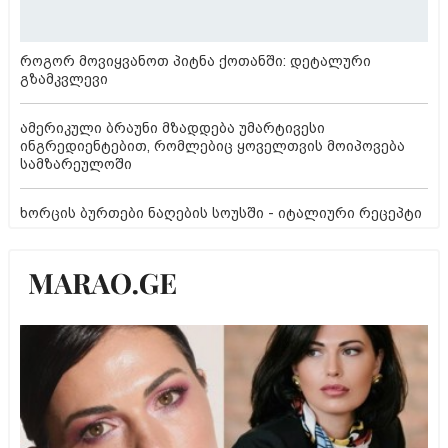
როგორ მოვიყვანოთ პიტნა ქოთანში: დეტალური
გზამკვლევი
ამერიკული ბრაუნი მზადდება უმარტივესი
ინგრედიენტებით, რომლებიც ყოველთვის მოიპოვება
სამზარეულოში
ხორცის ბურთები ნაღების სოუსში - იტალიური რეცეპტი