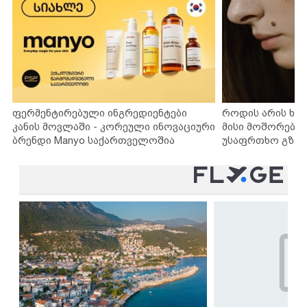
ფერმენტირებული ინგრედიენტები
როდის არის ხა
კანის მოვლაში - კორეული ინოვაციური
მისი მოშორების
ბრენდი Manyo საქართველოშია
უსაფრთხო გზებ