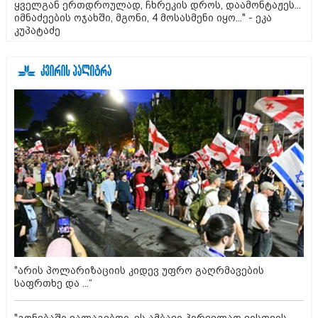
ყველგან ერთდროულად, ჩხრეკის დროს, დაამონტაჟეს...
იმნაძეების ოჯახში, მგონი, 4 მოსასმენი იყო..." - ეკა
კუპატაძე
"არის პოლარიზაციის კიდევ უფრო გაღრმავების
საფრთხე და ...“
"გონებაში ვალაგებდი, ეს ამბავი პირველად ვისთვის