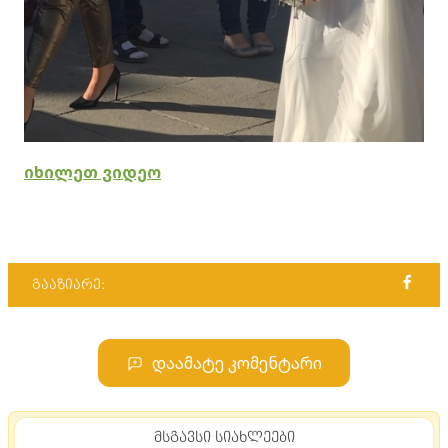
იხილეთ ვიდეო
გააზიარე:
დაამატე კომენტარი
მსგავსი სიახლეები