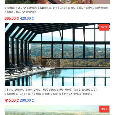
ნომერი 2 სტუმარზე საუზმით, ღია აუზით და საბავშვო სივრცით
ჩაქვის სასტუმროში
665.00
k
420.00
k
52%
14 აგვისტოს ჩათვლით, წინანდალში, ნომერი 2 სტუმარზე
საუზმით, აუზით, ენ სემონინ სპას და რესტორან პინოს
ფასდაკლებით
415.00
k
200.00
k
36%