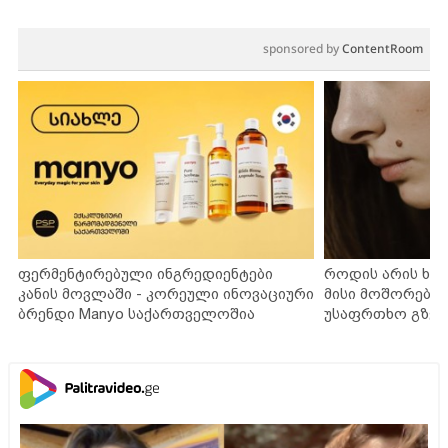
sponsored by
ContentRoom
ფერმენტირებული ინგრედიენტები
როდის არის ხა
კანის მოვლაში - კორეული ინოვაციური
მისი მოშორების
ბრენდი Manyo საქართველოშია
უსაფრთხო გზებ