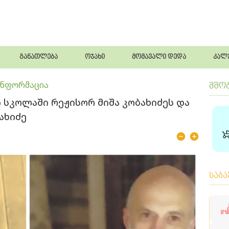
განათლება
ოჯახი
მომავალი დედა
კალ
ინფორმაცია
მშო
 სკოლაში რეჟისორ მიშა კობახიძეს და
ახიძე
საბ