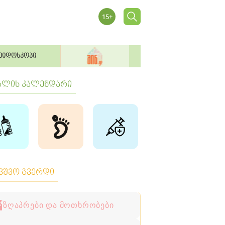
ეიდოსკოპი
ბლის კალენდარი
ავშვო გვერდი
ზღაპრები და მოთხრობები