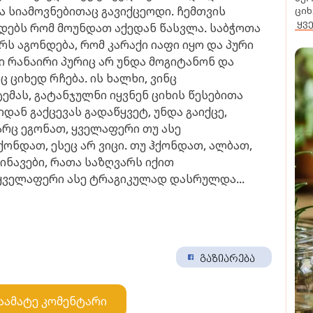
ა სიამოვნებითაც გავიქცეოდი. ჩემთვის
ციხ
ყვ
დებს რომ მოუნდათ აქედან წასვლა. საბჭოთა
ვრს აგონდება, რომ კარაქი იაფი იყო და პური
ში რანაირი პურიც არ უნდა მოგიტანონ და
 ციხედ რჩება. ის ხალხი, ვინც
ემას, გატანჯულნი იყვნენ ციხის წესებითა
დან გაქცევას გადაწყვეტ, უნდა გაიქცე,
არც ეგონათ, ყველაფერი თუ ასე
ონდათ, ესეც არ ვიცი. თუ ჰქონდათ, ალბათ,
ინავები, რათა საზღვარს იქით
ყველაფერი ასე ტრაგიკულად დასრულდა...
გაზიარება
აამატე კომენტარი