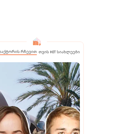
დაქტორის რჩევით
თვის HIT სიახლეები