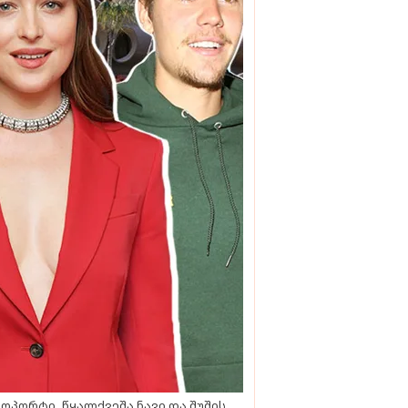
ოპორტი, წყალქვეშა ნავი და შუშის