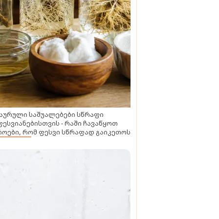
აურული საშუალებები სწრაფი
ესვიანებისთვის - რაში ჩავაწყოთ
ოები, რომ ფესვი სწრაფად გაიკეთოს