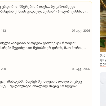
უ ენდობით მწერების ბადეს... ნუ გამოიწვევთ
ბინებას ქიმიის გადაყლაპვისას“ - როგორ ვიხსნათ
ვშვი კრიტიკულ სიტუაციაში და როგორ ავარიდოთ
ქსიმალურად საფრთხეები
163
07 აგვ. 2026
მელი ანალიზი ბარდება უზმოზე და რომლის
ბარება შეგიძლიათ ნებისმიერ დროს, მათ შორის,
კვების მიღების შემდეგაც - გიორგი ღოღობერიძე
შინ
უბრობს
დაფ
ღერ
230
06 აგვ. 2026
ელ ამინდებში ბავშვს შეიძლება მაღალი სიცხეც
სცეს: "გადახურება მხოლოდ მზეზე არ ხდება"