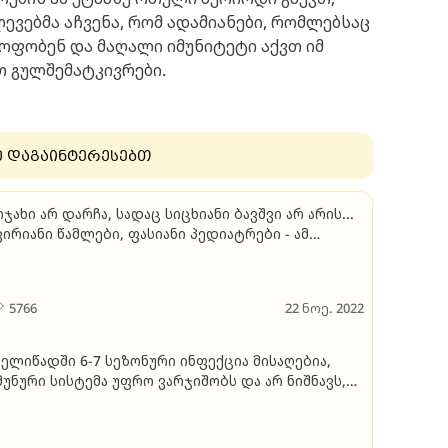
ლევებმა აჩვენა, რომ ადამიანები, რომლებსაც
ყოფობენ და მაღალი იმუნიტეტი აქვთ იმ
თ გულშემატკივრები.
ე დაგაინტერესებთ
ოჯახი არ დარჩა, სადაც სიცხიანი ბავშვი არ არის...
ვირიანი წამლები, ფასიანი პედიატრები - ამ
აჭირვებაში კიდევ უარეს დღეში გვაგდებს
ალხს..." - რას ამბობენ მშობლები და რა
ომენტარებს აკეთებენ მედიცინის სფეროს
5766
22 ნოე. 2022
არმომადგენლები შექმნილ ვითარებაზე
წელიწადში 6-7 სეზონური ინფექცია მისაღებია,
მუნური სისტემა უფრო ვარჯიშობს და არ ნიშნავს,
ომ ბავშვს სუსტი იმუნიტეტი აქვს"