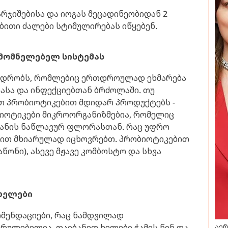
არჯიშებისა და იოგას მეცადინეობიდან 2
ბითი ძალები სტიმულირებას იწყებენ.
 მომნელებელ სისტემას
ინადრობს, რომლებიც ერთდროულად ეხმარება
ბასა და ინფექციებთან ბრძოლაში. თუ
თ პრობიოტიკებით მდიდარ პროდუქტებს -
იოტიკები მიკროორგანიზმებია, რომელიც
მიანის ნაწლავურ ფლორასთან. რაც უფრო
 მით მხიარულად იცხოვრებთ. პრობიოტიკებით
წონი), ასევე მჟავე კომბოსტო და სხვა
 ხელები
ომენდაციები, რაც ნამდვილად
რულებელია. დაიბანეთ ხელები ჭამის წინ და
აერ