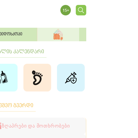
ეიდოსკოპი
ბლის კალენდარი
ავშვო გვერდი
ზღაპრები და მოთხრობები