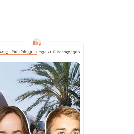
დაქტორის რჩევით
თვის HIT სიახლეები