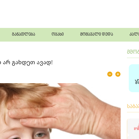
განათლება
ოჯახი
მომავალი დედა
კალ
მშო
დ არ გახდეთ ავად!
საბ