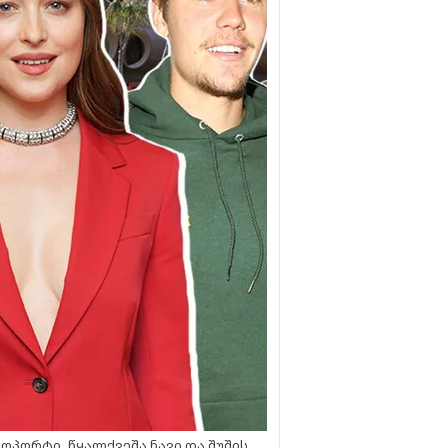
ოპორტი, წყალქვეშა ნავი და შუშის