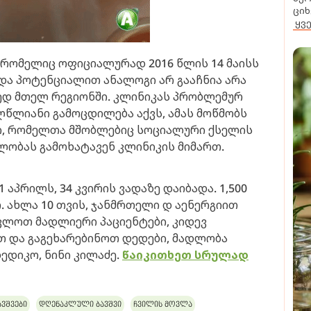
ციხ
ყვ
რომელიც ოფიციალურად 2016 წლის 14 მაისს
 და პოტენციალით ანალოგი არ გააჩნია არა
დ მთელ რეგიონში. კლინიკას პრობლემურ
წლიანი გამოცდილება აქვს, ამას მოწმობს
ი, რომელთა მშობლებიც სოციალური ქსელის
დლობას გამოხატავენ კლინიკის მიმართ.
 აპრილს, 34 კვირის ვადაზე დაიბადა. 1,500
. ახლა 10 თვის, ჯანმრთელი დ აენერგიით
აკლოთ მადლიერი პაციენტები, კიდევ
თ და გაგეხარებინოთ დედები, მადლობა
ედიკო, ნინი კილაძე.
წაიკითხეთ სრულად
ვშვები
დღენაკლული ბავშვი
ჩვილის მოვლა