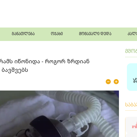
განათლება
ოჯახი
მომავალი დედა
კალ
მშო
გრამს იწონიდა - როგორ ზრდიან
ბავშვებს
საბ