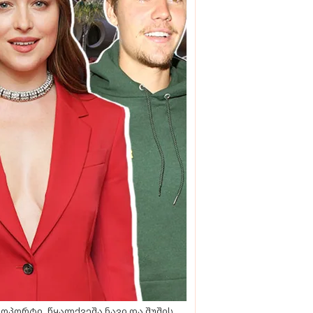
ოპორტი, წყალქვეშა ნავი და შუშის