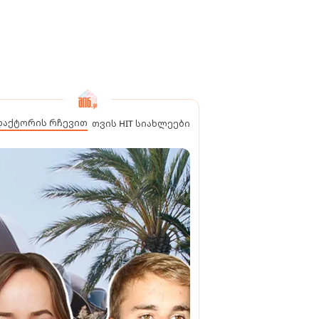
დაქტორის რჩევით
თვის HIT სიახლეები