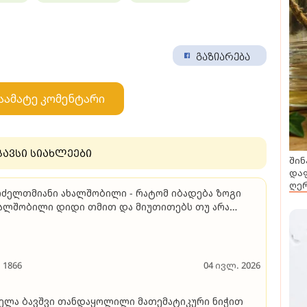
გაზიარება
აამატე კომენტარი
გავსი სიახლეები
შინ
დაფ
ღერ
ძელთმიანი ახალშობილი - რატომ იბადება ზოგი
ალშობილი დიდი თმით და მიუთითებს თუ არა
იანობა ან უთმობა რაიმე სასარგებლოზე
1866
04 ივლ. 2026
ელა ბავშვი თანდაყოლილი მათემატიკური ნიჭით