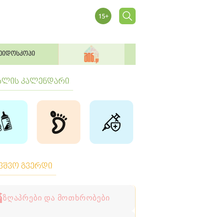
ეიდოსკოპი
ბლის კალენდარი
ავშვო გვერდი
ზღაპრები და მოთხრობები