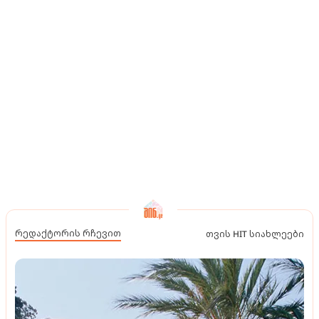
რედაქტორის რჩევით
თვის HIT სიახლეები