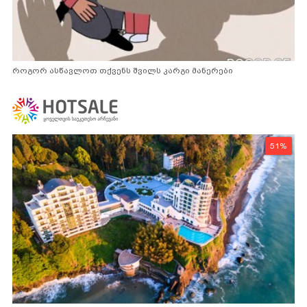
როგორ ასწავლოთ თქვენს შვილს კარგი მანერები
51%