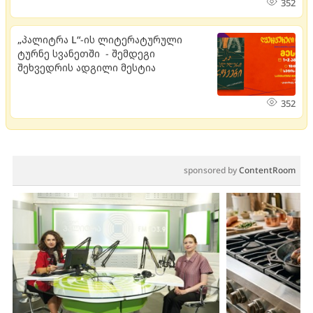
352
„პალიტრა L“-ის ლიტერატურული
ტურნე სვანეთში - შემდეგი
შეხვედრის ადგილი მესტია
352
sponsored by
ContentRoom