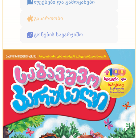
ლექსები და გამოცანები
გასართობი
გონების სავარჯიშო