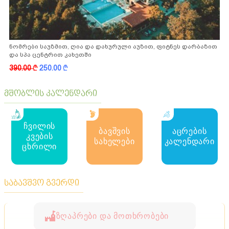
ნომრები საუზმით, ღია და დახურული აუზით, ფიტნეს დარბაზით
და სპა ცენტრით კახეთში
390.00
k
250.00
k
მშობლის კალენდარი
ჩვილის
ბავშვის
აცრების
კვების
სახელები
კალენდარი
ცხრილი
საბავშვო გვერდი
ზღაპრები და მოთხრობები