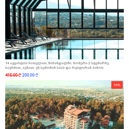
14 აგვისტოს ჩათვლით, წინანდალში, ნომერი 2 სტუმარზე
საუზმით, აუზით, ენ სემონინ სპას და რესტორან პინოს
ფასდაკლებით
415.00
k
200.00
k
36%