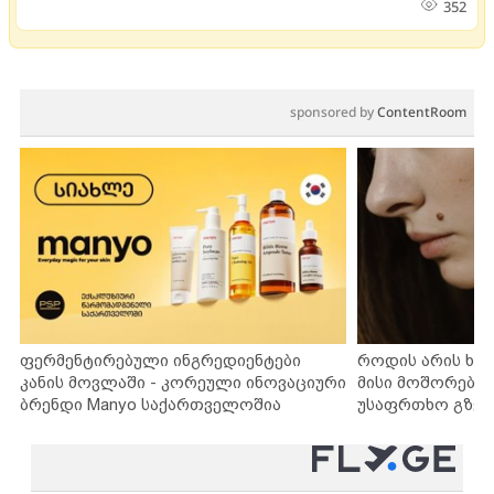
352
sponsored by
ContentRoom
ფერმენტირებული ინგრედიენტები
როდის არის ხა
კანის მოვლაში - კორეული ინოვაციური
მისი მოშორების
ბრენდი Manyo საქართველოშია
უსაფრთხო გზებ