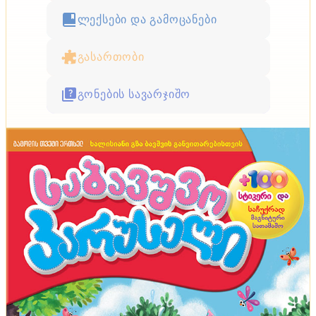
ლექსები და გამოცანები
გასართობი
გონების სავარჯიშო