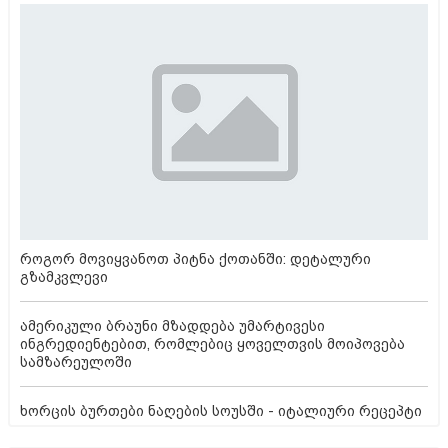
როგორ მოვიყვანოთ პიტნა ქოთანში: დეტალური
გზამკვლევი
ამერიკული ბრაუნი მზადდება უმარტივესი
ინგრედიენტებით, რომლებიც ყოველთვის მოიპოვება
სამზარეულოში
ხორცის ბურთები ნაღების სოუსში - იტალიური რეცეპტი