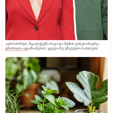
აეროპორტი, წყალქვეშა ნავი და შუშის ციხესიმაგრე -
ცნობილი ადამიანების ყველაზე უჩვეულო სახლები