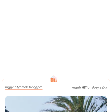
რედაქტორის რჩევით
თვის HIT სიახლეები