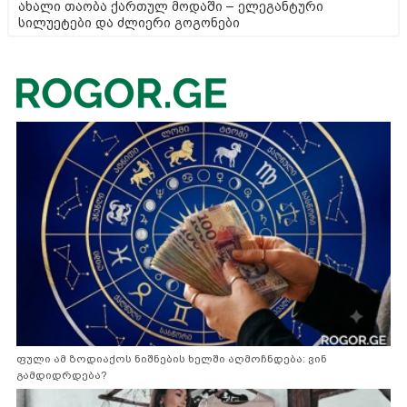
ახალი თაობა ქართულ მოდაში – ელეგანტური
სილუეტები და ძლიერი გოგონები
ფული ამ ზოდიაქოს ნიშნების ხელში აღმოჩნდება: ვინ
გამდიდრდება?