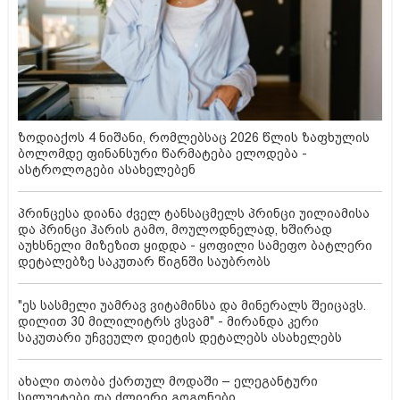
ზოდიაქოს 4 ნიშანი, რომლებსაც 2026 წლის ზაფხულის
ბოლომდე ფინანსური წარმატება ელოდება -
ასტროლოგები ასახელებენ
პრინცესა დიანა ძველ ტანსაცმელს პრინცი უილიამისა
და პრინცი ჰარის გამო, მოულოდნელად, ხშირად
აუხსნელი მიზეზით ყიდდა - ყოფილი სამეფო ბატლერი
დეტალებზე საკუთარ წიგნში საუბრობს
"ეს სასმელი უამრავ ვიტამინსა და მინერალს შეიცავს.
დილით 30 მილილიტრს ვსვამ" - მირანდა კერი
საკუთარი უჩვეულო დიეტის დეტალებს ასახელებს
ახალი თაობა ქართულ მოდაში – ელეგანტური
სილუეტები და ძლიერი გოგონები