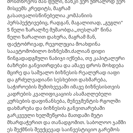
მოსთხოვოს მას ფული, ბანკი ვერ უბრალოდ ვერ
მისცემს კრედიტს, მაგრამ
გასათვალისწინებელია კომპანიის
პერსპექტივებიც, რადგან, მაგალითად, „გუგლი"
5 წელი ზარალზე მუშაობდა.„თესლამ" წინა
წელი ზარალით დახურა, მაგრამ მან,
ფაქტობრივად, რევოლუცია მოახდინა
საავტომობილო ბიზნესში.ძალიან დიდი
წინგადადგმული ნაბიჯი იქნება, თუ კაპიტალური
ბაზრები განვითრდება და ამავე დროს მოხდება
მცირე და საშუალო ბიზნესის რეალურად იაფი
და გრძელვადიანი სესხებით დახმარება,
საჭიროების შემთხვევაში იმავე ბიზნესისთვის
კადრების კვალიფიკაციის ასამაღლებელი
კურსების დაფინანსება, მენეჯმენტის რგოლში
დახმარება და ბიზნესის განვითარებაში
გარკვეული ხელშეწყობა მათდამი მეტი
მხარდაჭერით და თანადგომით. საბოლოო ჯამში
ეს შექმნის შეუქცევად საინვესტიციო გარემოს