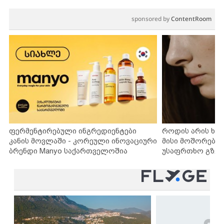
sponsored by
ContentRoom
ფერმენტირებული ინგრედიენტები
როდის არის ხა
კანის მოვლაში - კორეული ინოვაციური
მისი მოშორების
ბრენდი Manyo საქართველოშია
უსაფრთხო გზებ