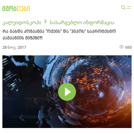
კალეიდოსკოპი
სასარგებლო ინფორმაცია
რა გახდა კომპანია ”ოქეის” და ”ჰიპოს” საპროტესტო
კამპანიის მიზეზი?!
28 ნოე. 2017
693