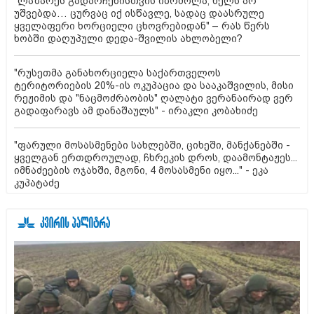
"ლაზარეს გადარჩენისთვის იბრძოლა, ხელს არ
უშვებდა… ცურვაც იქ ისწავლე, სადაც დაასრულე
ყველაფერი ხორციელი ცხოვრებიდან" – რას წერს
ხობში დაღუპული დედა-შვილის ახლობელი?
"რუსეთმა განახორციელა საქართველოს
ტერიტორიების 20%-ის ოკუპაცია და სააკაშვილის, მისი
რეჟიმის და "ნაცმოძრაობის" ღალატი ვერანაირად ვერ
გადაფარავს ამ დანაშაულს" - ირაკლი კობახიძე
"ფარული მოსასმენები სახლებში, ციხეში, მანქანებში -
ყველგან ერთდროულად, ჩხრეკის დროს, დაამონტაჟეს...
იმნაძეების ოჯახში, მგონი, 4 მოსასმენი იყო..." - ეკა
კუპატაძე