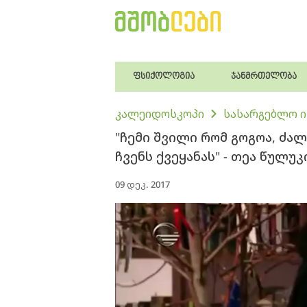
ფსიქოლოგია
ჯანმრთელობა
კალეიდოსკოპი
სასარგებლო 
"ჩემი შვილი რომ გოგოა, ძალ
ჩვენს ქვეყანას" - თეა წულუ
09 დეკ. 2017