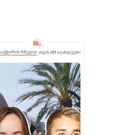
დაქტორის რჩევით
თვის HIT სიახლეები