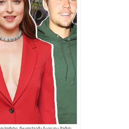
ოპორტი, წყალქვეშა ნავი და შუშის