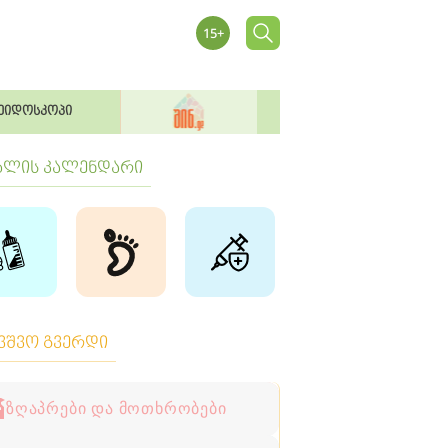
ეიდოსკოპი
ბლის კალენდარი
ავშვო გვერდი
ზღაპრები და მოთხრობები