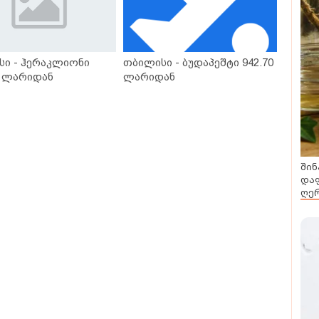
სი - ჰერაკლიონი
თბილისი - ბუდაპეშტი 942.70
0 ლარიდან
ლარიდან
შინ
დაფ
ღერ