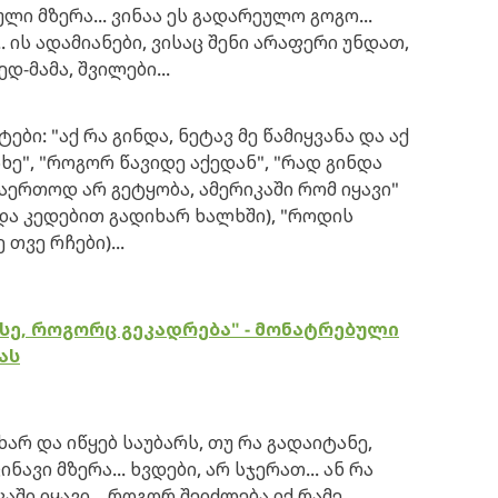
ი მზერა... ვინაა ეს გადარეულო გოგო...
. ის ადამიანები, ვისაც შენი არაფერი უნდათ,
დ-მამა, შვილები...
ბი: "აქ რა გინდა, ნეტავ მე წამიყვანა და აქ
ხე", "როგორ წავიდე აქედან", "რად გინდა
"საერთოდ არ გეტყობა, ამერიკაში რომ იყავი"
ა კედებით გადიხარ ხალხში), "როდის
თვე რჩები)...
 ისე, როგორც გეკადრება" - მონატრებული
ას
არ და იწყებ საუბარს, თუ რა გადაიტანე,
ნავი მზერა... ხვდები, არ სჯერათ... ან რა
აში იყავი... როგორ შეიძლება იქ რამე