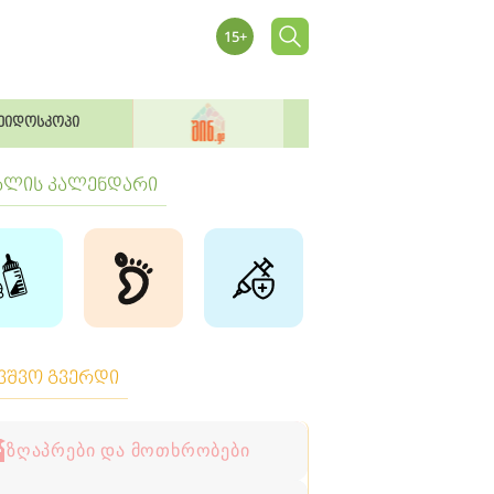
ეიდოსკოპი
ბლის კალენდარი
ავშვო გვერდი
ზღაპრები და მოთხრობები