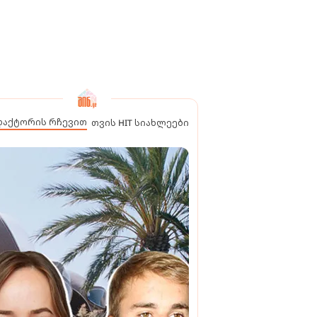
დაქტორის რჩევით
თვის HIT სიახლეები