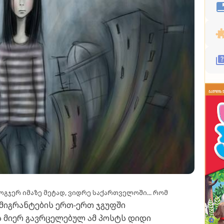
ზოგჯერ იმაზე მეტად, ვიდრე საქართველოში... რომ
ემიგრანტების ერთ-ერთ ჯგუფში
 მიერ გავრცელებულ ამ პოსტს დიდი