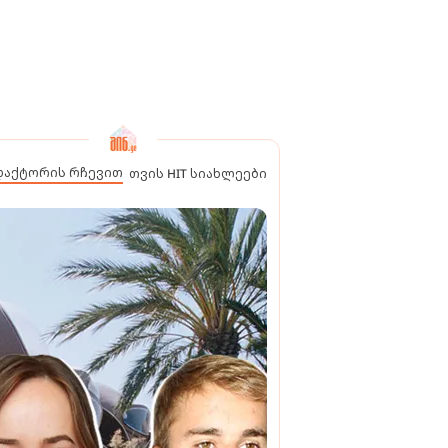
დაქტორის რჩევით
თვის HIT სიახლეები