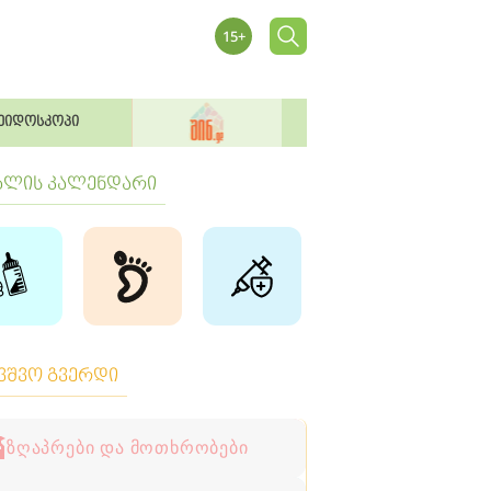
ეიდოსკოპი
ბლის კალენდარი
ავშვო გვერდი
ზღაპრები და მოთხრობები