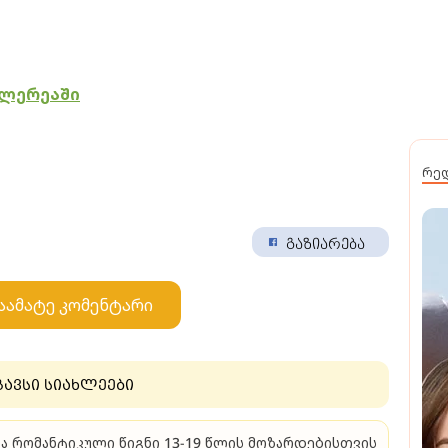
ლერეაში
რე
გაზიარება
აამატე კომენტარი
გავსი სიახლეები
სათავგადასავლო და რომანტიკული წიგნი 13-19