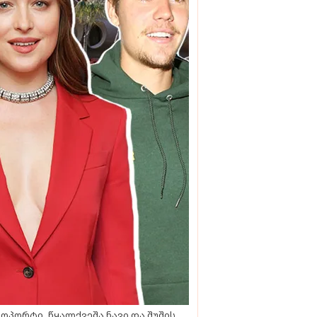
ოპორტი, წყალქვეშა ნავი და შუშის