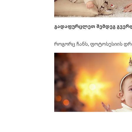
გადაფურცლეთ შემდეგ გვერ
როგორც ჩანს, ფოტოსესიის დრ