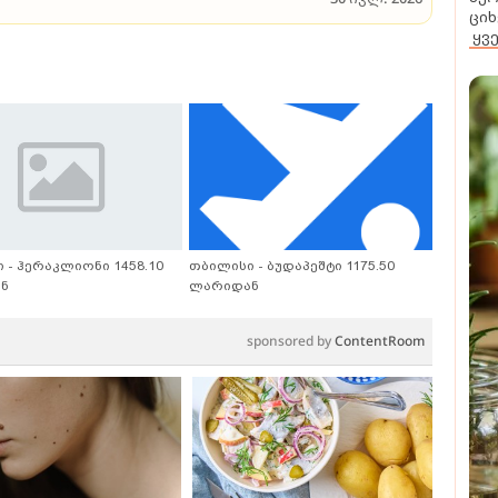
ციხ
ყვ
ერატურული ტურნე სვანეთში - შემდეგი შეხვედრის
30 ივლ. 2026
 - ჰერაკლიონი 1458.10
თბილისი - ბუდაპეშტი 1175.50
ნ
ლარიდან
sponsored by
ContentRoom