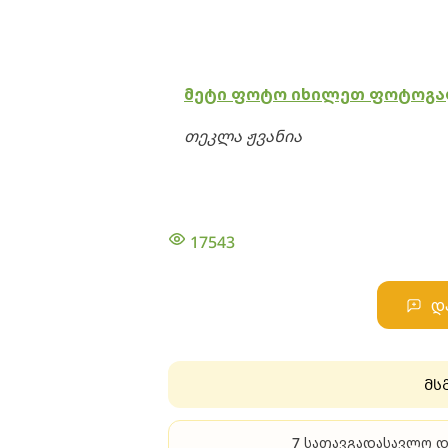
მეტი ფოტო იხილეთ ფოტოგა
თეკლა ჟვანია
17543
დ
მს
7 