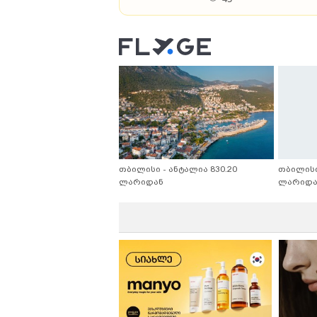
„პალიტრა L“-ის ლიტ
ადგილი მესტია
45
თბილისი - ანტალია 830.20
თბილისი
ლარიდან
ლარიდა