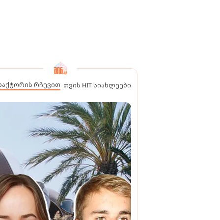
დაქტორის რჩევით
თვის HIT სიახლეები