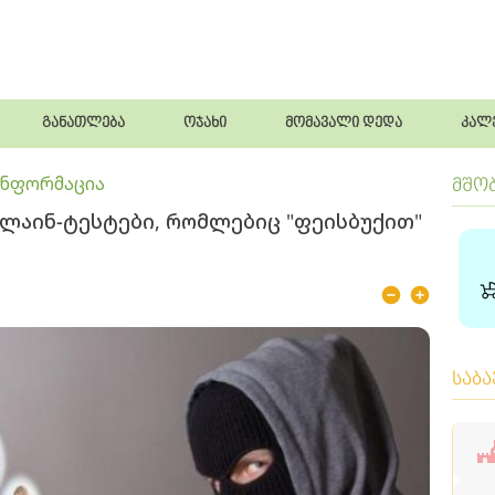
განათლება
ოჯახი
მომავალი დედა
კალ
ინფორმაცია
მშო
ნლაინ-ტესტები, რომლებიც "ფეისბუქით"
საბ