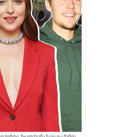
ოპორტი, წყალქვეშა ნავი და შუშის