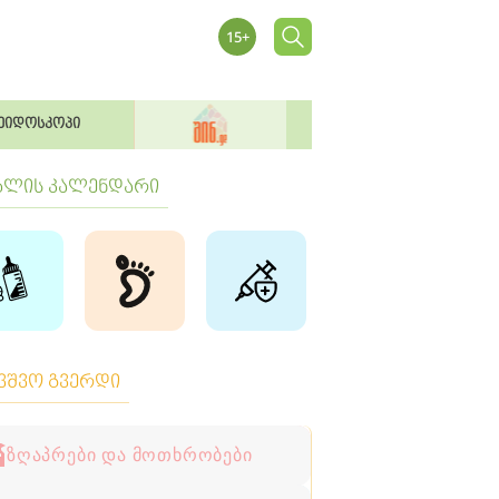
ეიდოსკოპი
ბლის კალენდარი
ავშვო გვერდი
ზღაპრები და მოთხრობები