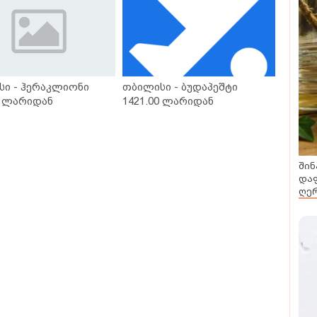
სი - ჰერაკლიონი
თბილისი - ბუდაპეშტი
0 ლარიდან
1421.00 ლარიდან
შინ
დაფ
ღერ