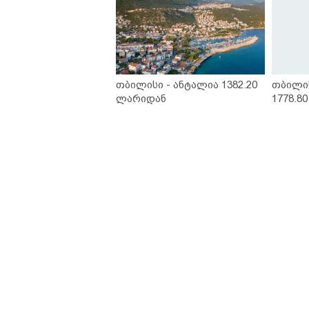
თბილისი - ანტალია 1382.20
თბილი
ლარიდან
1778.8