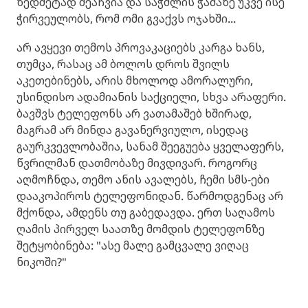
ზედმეტად შეაჩვია და საჭმლის ჭამაზე უკვე ისე
ჭირვეულობს, რომ ომი გვაქვს ოჯახში...
არ ავყევი თემოს პროვაკაციებს კარგა ხანს,
თუმცა, რასაც ამ ბოლოს დროს შვილს
აკეთებინებს, არის მხოლოდ ამორალური,
უსინდისო ადამიანის საქციელი, სხვა არაფერი.
ბავშვს ტელეფონს არ ვათამაშებ ხშირად,
მაგრამ არ მინდა გავანერვიულო, ისედაც
გაურკვევლობაშია, სანამ შეეგუება ყველაფერს,
წვრილმან დათმობაზე მივდივარ. როგორც
აღმოჩნდა, თემო ანის ავალებს, ჩემი სმს-ები
დააკოპიროს ტელეფონიდან. წარმოდგენაც არ
მქონდა, ამდენს თუ გაბედავდა. ერთ საღამოს
ღამის პირველ საათზე მომდის ტელეფონზე
შეტყობინება: "ასე მალე გამცვალე ვიღაც
ნიკოში?"