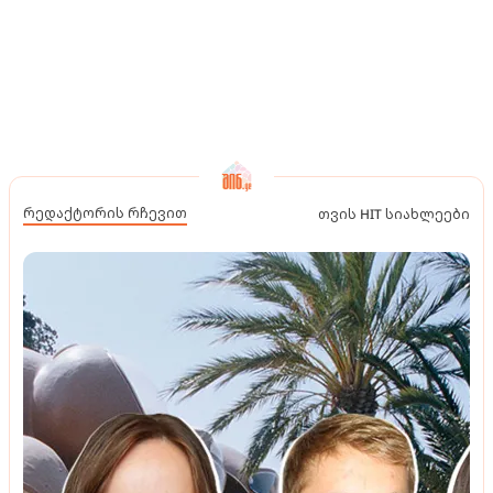
რედაქტორის რჩევით
თვის HIT სიახლეები