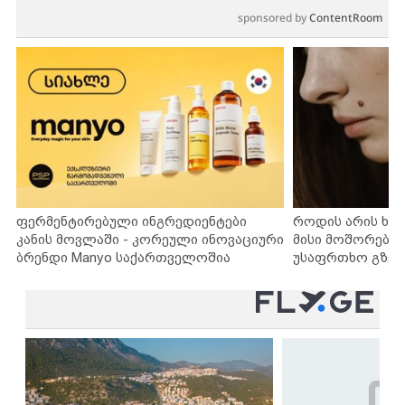
sponsored by
ContentRoom
ფერმენტირებული ინგრედიენტები
როდის არის ხა
კანის მოვლაში - კორეული ინოვაციური
მისი მოშორების
ბრენდი Manyo საქართველოშია
უსაფრთხო გზებ