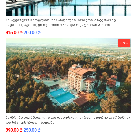
14 აგვისტოს ჩათვლით, წინანდალში, ნომერი 2 სტუმარზე
საუზმით, აუზით, ენ სემონინ სპას და რესტორან პინოს
ფასდაკლებით
415.00
k
200.00
k
36%
ნომრები საუზმით, ღია და დახურული აუზით, ფიტნეს დარბაზით
და სპა ცენტრით კახეთში
390.00
k
250.00
k