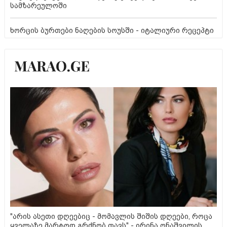
სამზარეულოში
ხორცის ბურთები ნაღების სოუსში - იტალიური რეცეპტი
"არის ასეთი დღეებიც - მომავლის შიშის დღეები, როცა
ყველაზე მარტოდ გრძნობ თავს" - ირინა ონაშვილის