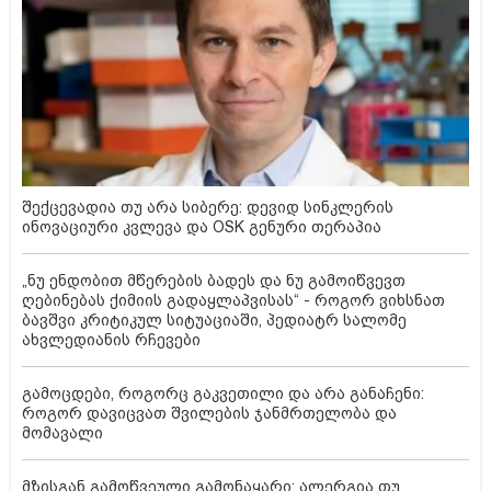
შექცევადია თუ არა სიბერე: დევიდ სინკლერის
ინოვაციური კვლევა და OSK გენური თერაპია
„ნუ ენდობით მწერების ბადეს და ნუ გამოიწვევთ
ღებინებას ქიმიის გადაყლაპვისას“ - როგორ ვიხსნათ
ბავშვი კრიტიკულ სიტუაციაში, პედიატრ სალომე
ახვლედიანის რჩევები
გამოცდები, როგორც გაკვეთილი და არა განაჩენი:
როგორ დავიცვათ შვილების ჯანმრთელობა და
მომავალი
მზისგან გამოწვეული გამონაყარი: ალერგია თუ