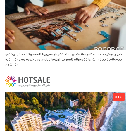
ფაზლების აწყობის ხელოვნება: როგორ მოვაწყოთ სივრცე და
დავიწყოთ რთული კონსტრუქციების აწყობა ნერვების მოშლის
გარეშე
51%