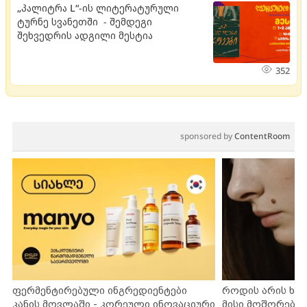
„პალიტრა L“-ის ლიტერატურული
ტურნე სვანეთში - შემდეგი
შეხვედრის ადგილი მესტია
352
sponsored by
ContentRoom
ფერმენტირებული ინგრედიენტები
როდის არის ხა
კანის მოვლაში - კორეული ინოვაციური
მისი მოშორების