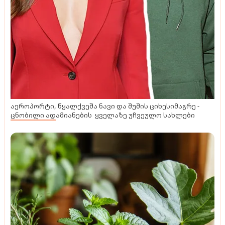
აეროპორტი, წყალქვეშა ნავი და შუშის ციხესიმაგრე -
ცნობილი ადამიანების ყველაზე უჩვეულო სახლები