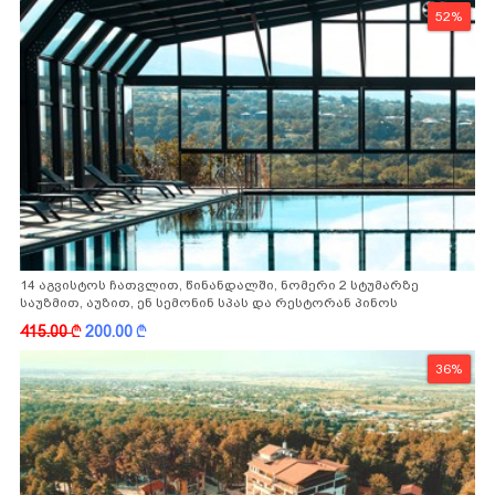
52%
14 აგვისტოს ჩათვლით, წინანდალში, ნომერი 2 სტუმარზე
საუზმით, აუზით, ენ სემონინ სპას და რესტორან პინოს
ფასდაკლებით
415.00
k
200.00
k
36%