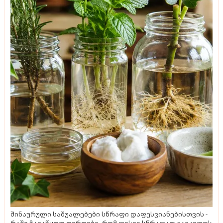
შინაურული საშუალებები სწრაფი დაფესვიანებისთვის -