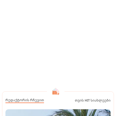
რედაქტორის რჩევით
თვის HIT სიახლეები