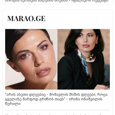
ხორცის ბურთები ნაღების სოუსში - იტალიური რეცეპტი
"არის ასეთი დღეებიც - მომავლის შიშის დღეები, როცა
ყველაზე მარტოდ გრძნობ თავს" - ირინა ონაშვილის
წერილი