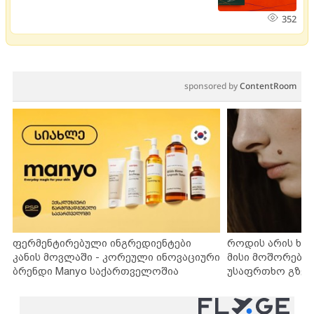
352
sponsored by
ContentRoom
ფერმენტირებული ინგრედიენტები
როდის არის ხა
კანის მოვლაში - კორეული ინოვაციური
მისი მოშორების
ბრენდი Manyo საქართველოშია
უსაფრთხო გზებ