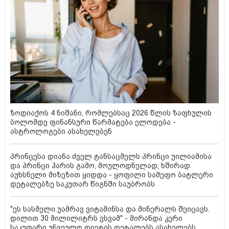
ზოდიაქოს 4 ნიშანი, რომლებსაც 2026 წლის ზაფხულის
ბოლომდე ფინანსური წარმატება ელოდება -
ასტროლოგები ასახელებენ
პრინცესა დიანა ძველ ტანსაცმელს პრინცი უილიამისა
და პრინცი ჰარის გამო, მოულოდნელად, ხშირად
აუხსნელი მიზეზით ყიდდა - ყოფილი სამეფო ბატლერი
დეტალებზე საკუთარ წიგნში საუბრობს
"ეს სასმელი უამრავ ვიტამინსა და მინერალს შეიცავს.
დილით 30 მილილიტრს ვსვამ" - მირანდა კერი
საკუთარი უჩვეულო დიეტის დეტალებს ასახელებს