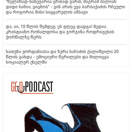
"წელიწად-ნახევარია ერთად ვართ, მაგრამ ძალიან
დიდი ხანია, ვიცნობ" - ვინ არის ევა ბარბაქაძის რჩეული
და როგორია მისი სიყვარულის ამბავი
და, აი, 10 წლის შემდეგ, ეს დღეც დადგა! მედია
კრისტიანო რონალდოსა და ჯორჯინა როდრიგესის
ქორწილზე წერს
ხათუნა ჟორდანიასა და ზურა ხაჩიძის ქალიშვილი 20
წლის გახდა - ემოციური წერილები და მილოცვა
სოციალურ ქსელში