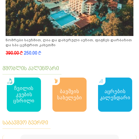
ნომრები საუზმით, ღია და დახურული აუზით, ფიტნეს დარბაზით
და სპა ცენტრით კახეთში
390.00
k
250.00
k
მშობლის კალენდარი
ჩვილის
ბავშვის
აცრების
კვების
სახელები
კალენდარი
ცხრილი
საბავშვო გვერდი