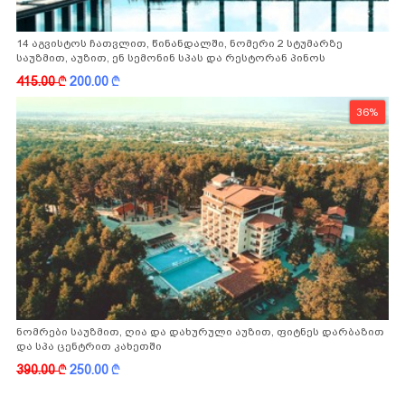
14 აგვისტოს ჩათვლით, წინანდალში, ნომერი 2 სტუმარზე
საუზმით, აუზით, ენ სემონინ სპას და რესტორან პინოს
ფასდაკლებით
415.00
k
200.00
k
36%
ნომრები საუზმით, ღია და დახურული აუზით, ფიტნეს დარბაზით
და სპა ცენტრით კახეთში
390.00
k
250.00
k