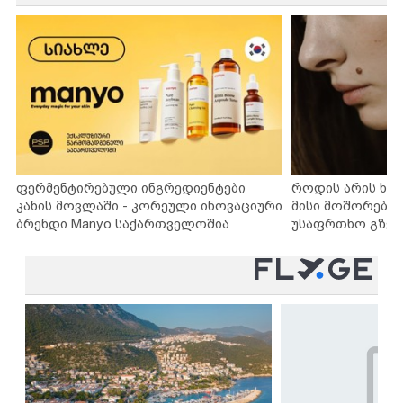
ფერმენტირებული ინგრედიენტები
როდის არის ხა
კანის მოვლაში - კორეული ინოვაციური
მისი მოშორების
ბრენდი Manyo საქართველოშია
უსაფრთხო გზებ