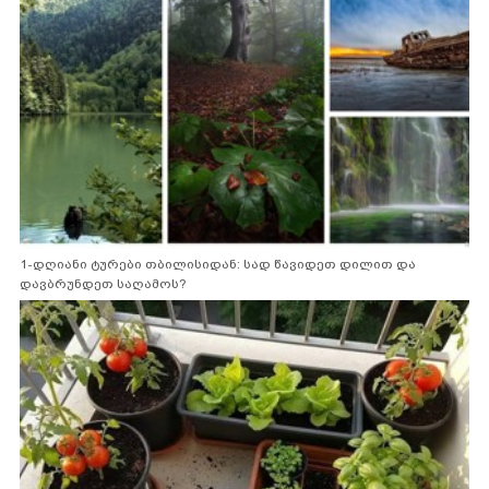
1-დღიანი ტურები თბილისიდან: სად წავიდეთ დილით და
დავბრუნდეთ საღამოს?