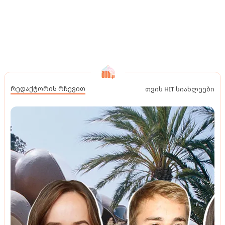
რედაქტორის რჩევით
თვის HIT სიახლეები