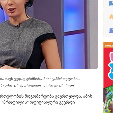
აია თავს ცუდად გრძნობს, მისი ჯანმრთელობის
ებულნი ვართ, დროებით ეთერი გავაჩეროთ"
ნმრთელობის მდგომარეობა გაურთულდა, ამის
მა "პროფილის" ოფიციალური გვერდი