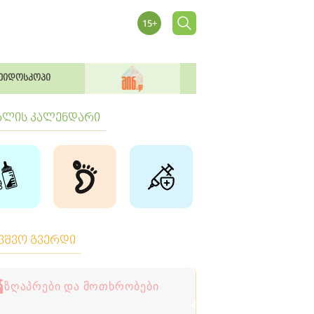
ეიდოსკოპი
ბლის კალენდარი
ავშვო გვერდი
ზღაპრები და მოთხრობები