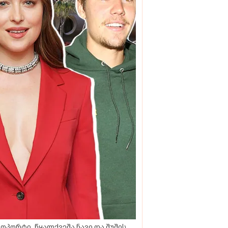
ოპორტი, წყალქვეშა ნავი და შუშის