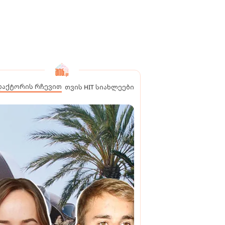
დაქტორის რჩევით
თვის HIT სიახლეები