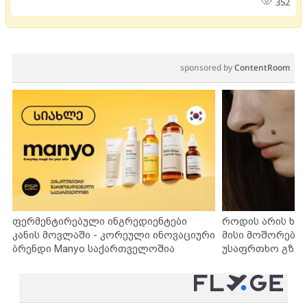
352
sponsored by
ContentRoom
ფერმენტირებული ინგრედიენტები
როდის არის ხა
კანის მოვლაში - კორეული ინოვაციური
მისი მოშორების
ბრენდი Manyo საქართველოშია
უსაფრთხო გზებ