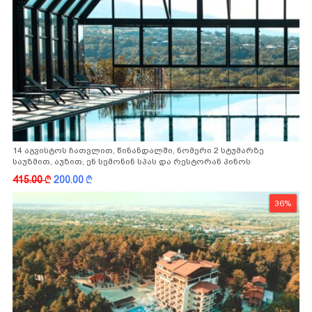
14 აგვისტოს ჩათვლით, წინანდალში, ნომერი 2 სტუმარზე
საუზმით, აუზით, ენ სემონინ სპას და რესტორან პინოს
ფასდაკლებით
415.00
k
200.00
k
36%