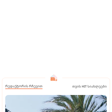
რედაქტორის რჩევით
თვის HIT სიახლეები