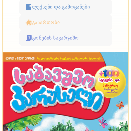
ლექსები და გამოცანები
გასართობი
გონების სავარჯიშო