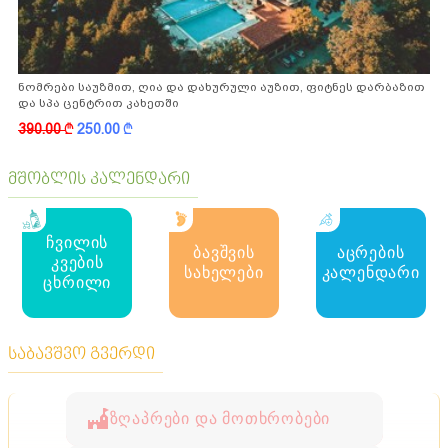
ნომრები საუზმით, ღია და დახურული აუზით, ფიტნეს დარბაზით
და სპა ცენტრით კახეთში
390.00
k
250.00
k
მშობლის კალენდარი
ჩვილის
ბავშვის
აცრების
კვების
სახელები
კალენდარი
ცხრილი
საბავშვო გვერდი
ზღაპრები და მოთხრობები