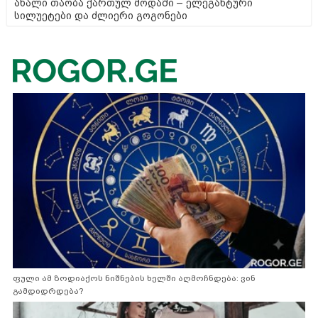
ახალი თაობა ქართულ მოდაში – ელეგანტური
სილუეტები და ძლიერი გოგონები
ფული ამ ზოდიაქოს ნიშნების ხელში აღმოჩნდება: ვინ
გამდიდრდება?