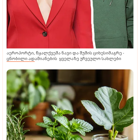
აეროპორტი, წყალქვეშა ნავი და შუშის ციხესიმაგრე -
ცნობილი ადამიანების ყველაზე უჩვეულო სახლები