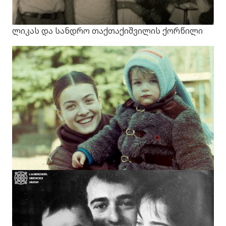
ლიკას და სანდრო თაქთაქიშვილის ქორწილი