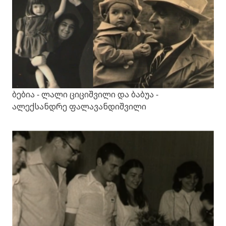
ბებია - ლალი ციციშვილი და ბაბუა -
ალექსანდრე ფალავანდიშვილი