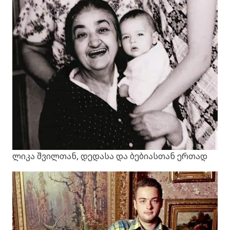
ლიკა შვილთან, დედასა და ბებიასთან ერთად