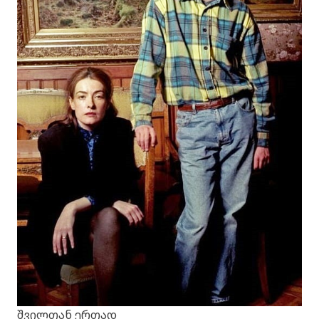
შვილთან ერთად