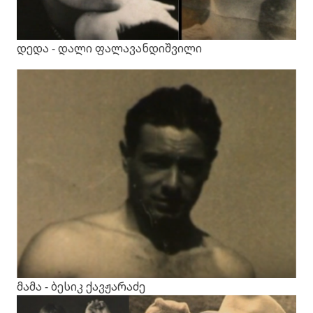
დედა - დალი ფალავანდიშვილი
მამა - ბესიკ ქავჟარაძე