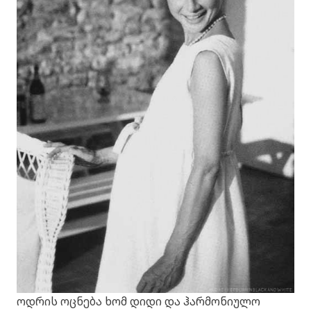
ოდრის ოცნება ხომ დიდი და ჰარმონიულო