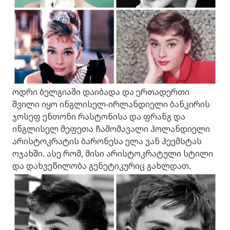
ოდრი ბელგიაში დაიბადა და ერთადერთი
შვილი იყო ინგლისელ-ირლანდიელი ბანკირის
ჯოსეფ ენთონი რასტონისა და ფრანგ და
ინგლისელ მეფეთა ჩამომავალი ჰოლანდიელი
არისტოკრატის ბარონესა ელა ვან ჰეემსტას
ოჯახში. ასე რომ, მისი არისტოკრატული სტილი
და დახვეწილობა გენეტიკურიც გახლდათ.