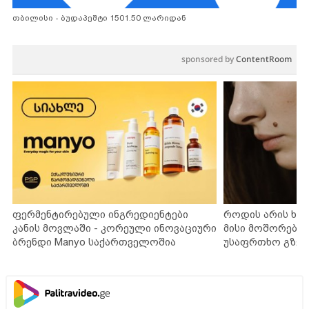
თბილისი - ბუდაპეშტი 1501.50 ლარიდან
sponsored by
ContentRoom
ფერმენტირებული ინგრედიენტები
როდის არის ხა
კანის მოვლაში - კორეული ინოვაციური
მისი მოშორების
ბრენდი Manyo საქართველოშია
უსაფრთხო გზებ