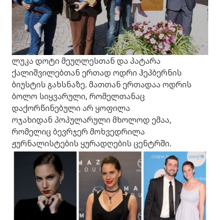
ლუკა დოტი მეუღლესთან და პატარა
ქალიშვილებთან ერთად ოდრი ჰეპბერნის
ბიუსტის გახსნაზე. მათთან ერთადაა ოდრის
ბოლო სიყვარული, რომელთანაც
დაქორწინებული არ ყოფილა
ოჯახიდან პოპულარული მხოლოდ ემაა,
რომელიც ბევრჯერ მოხვედრილა
ჟურნალისტების ყურადღების ცენტრში.