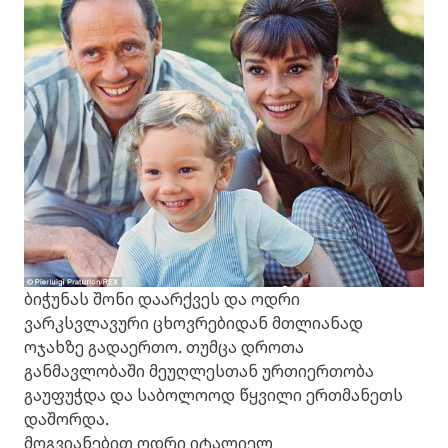
ბიჭუნას შონი დაარქვეს და ოდრი
ვარკსვლავური ცხოვრებიდან მთლიანად
ოჯახზე გადაერთო. თუმცა დროთა
განმავლობაში მეუღლესთან ურთიერთობა
გაუფუჭდა და საბოლოოდ წყვილი ერთმანეთს
დაშორდა.
მოგვიანებით ოდრი იტალიელ