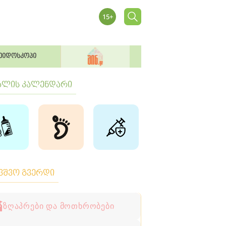
ეიდოსკოპი
ბლის კალენდარი
ავშვო გვერდი
ზღაპრები და მოთხრობები