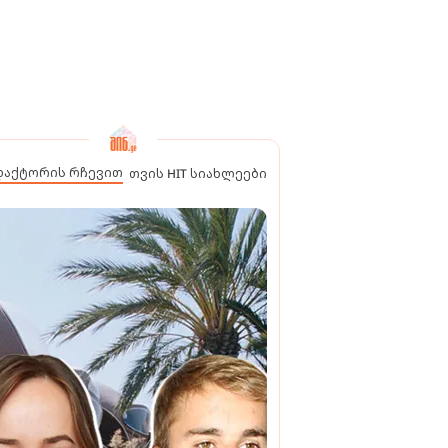
დაქტორის რჩევით
თვის HIT სიახლეები