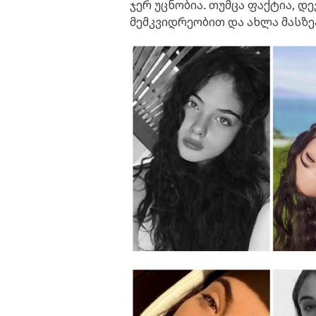
ჯერ უცნობია. თუმცა ფაქტია, დ
მემკვიდრეობით და ახლა მასზეა