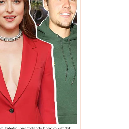
ოპორტი, წყალქვეშა ნავი და შუშის