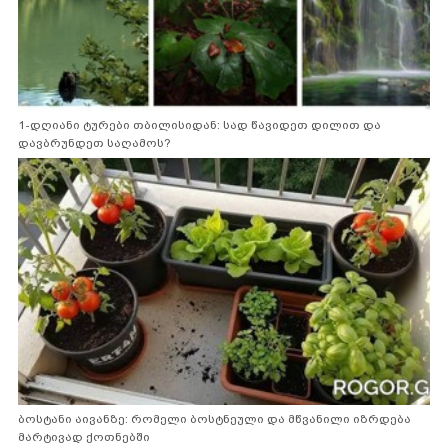
1-დღიანი ტურები თბილისიდან: სად წავიდეთ დილით და
დავბრუნდეთ საღამოს?
ბოსტანი აივანზე: რომელი ბოსტნეული და მწვანილი იზრდება
მარტივად ქოთნებში