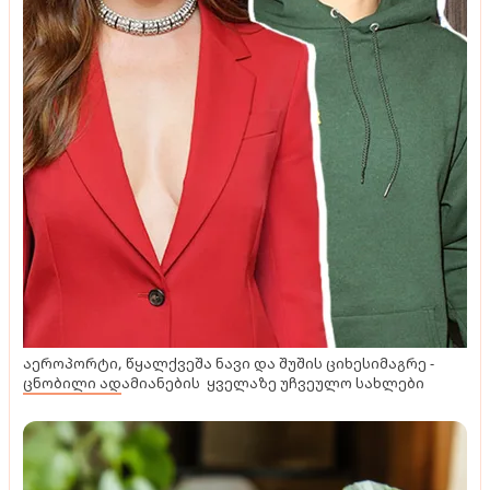
აეროპორტი, წყალქვეშა ნავი და შუშის ციხესიმაგრე -
ცნობილი ადამიანების ყველაზე უჩვეულო სახლები