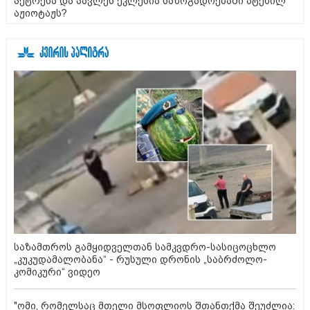
პეტრესა და პავლეს ეკლესია საზოგადოებაში ატეხილ
აჟიოტაჟს?
საზამთროს გამყიდველთან სამკვდრო-სასიცოცხლო
„კუკუდამალობანა“ - რუსული დრონის „საბრძოლო-
კომიკური“ ვიდეო
"ომი, რომელსაც მთელი მსოფლიოს შთანთქმა შეუძლია: