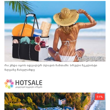
რა უნდა იყოს იდეალურ პლაჟის ჩანთაში: სრული ჩეკლისტი
ზღვაზე წასვლამდე
51%