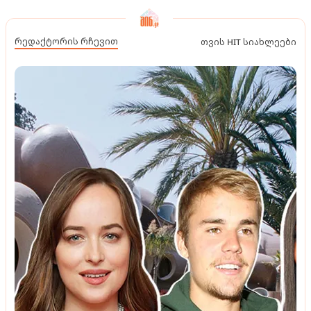
რედაქტორის რჩევით
თვის HIT სიახლეები