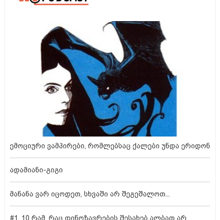
ემოციური ვამპირები, რომლებსაც ქალები უნდა ერიდონ
ადამიანი-გიგი
მანანა ვარ იცოდეთ, სხვაში არ შეგეშალოთ...
#1. 10 რამ, რაც დინოზავრების შესახებ ალბათ არ