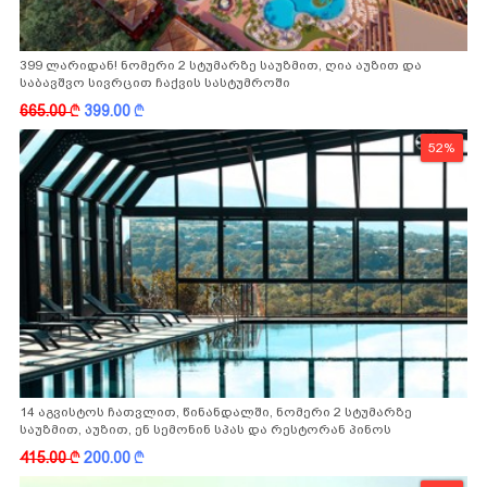
399 ლარიდან! ნომერი 2 სტუმარზე საუზმით, ღია აუზით და
საბავშვო სივრცით ჩაქვის სასტუმროში
665.00
k
399.00
k
52%
14 აგვისტოს ჩათვლით, წინანდალში, ნომერი 2 სტუმარზე
საუზმით, აუზით, ენ სემონინ სპას და რესტორან პინოს
ფასდაკლებით
415.00
k
200.00
k