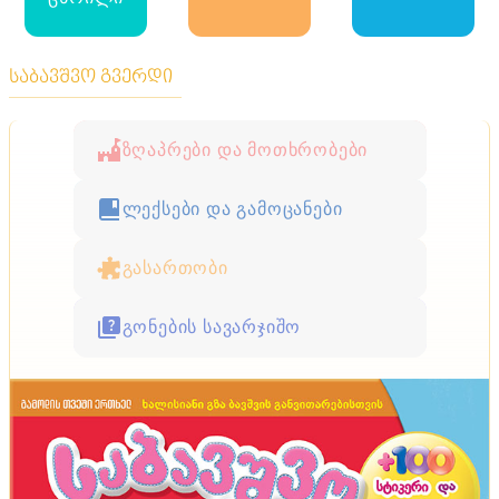
საბავშვო გვერდი
ზღაპრები და მოთხრობები
ლექსები და გამოცანები
გასართობი
გონების სავარჯიშო