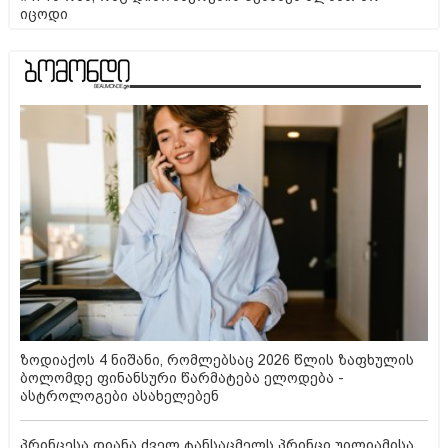
იცოდი
ზოდიაქოს 4 ნიშანი, რომლებსაც 2026 წლის ზაფხულის
ბოლომდე ფინანსური წარმატება ელოდება -
ასტროლოგები ასახელებენ
პრინცესა დიანა ძველ ტანსაცმელს პრინცი უილიამისა