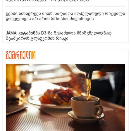
ექიმი ამსხვრევს მითს: საღამოს პოპულარული რიტუალი
ყოველთვის არ არის საზიანო ძილისთვის
JAMA: ვიტამინმა B3-მა შესაძლოა მნიშვნელოვნად
შეამციროს გლაუკომის რისკი