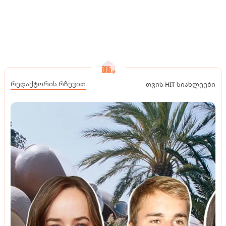
რედაქტორის რჩევით
თვის HIT სიახლეები