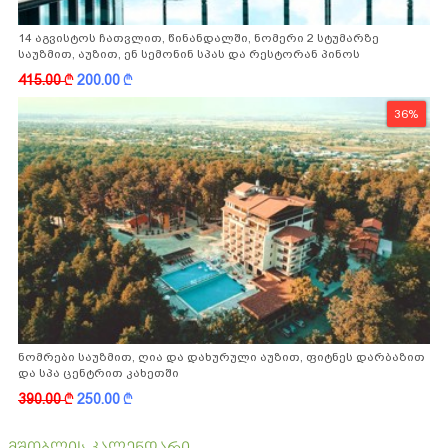
14 აგვისტოს ჩათვლით, წინანდალში, ნომერი 2 სტუმარზე
საუზმით, აუზით, ენ სემონინ სპას და რესტორან პინოს
ფასდაკლებით
415.00
k
200.00
k
36%
ნომრები საუზმით, ღია და დახურული აუზით, ფიტნეს დარბაზით
და სპა ცენტრით კახეთში
390.00
k
250.00
k