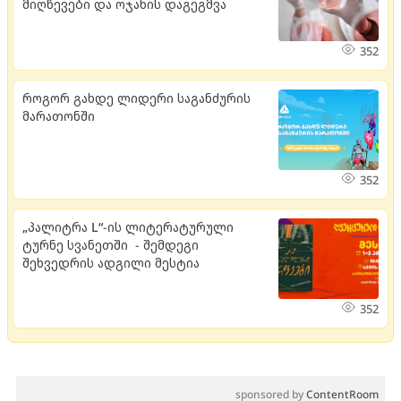
მიღწევები და ოჯახის დაგეგმვა
352
როგორ გახდე ლიდერი საგანძურის
მარათონში
352
„პალიტრა L“-ის ლიტერატურული
ტურნე სვანეთში - შემდეგი
შეხვედრის ადგილი მესტია
352
sponsored by
ContentRoom