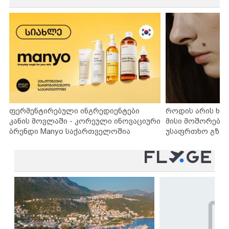
ფერმენტირებული ინგრედიენტები
როდის არის ხა
კანის მოვლაში - კორეული ინოვაციური
მისი მოშორების
ბრენდი Manyo საქართველოშია
უსაფრთხო გზებ