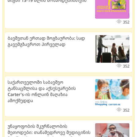
წიგნი 13-19 წლის მოზარდებისთვის
352
ბავშვთან ერთად მოგზაურობა: სად
გავემგზავროთ პირველად
352
საქართველოში საბავშვო
ტანსაცმლისა და აქსესუარების
Carter’s-ის ონლაინ მაღაზია
ამოქმედდა
352
უნაყოფობის მკურნალობის
მეთოდები: თანამედროვე მედიცინის