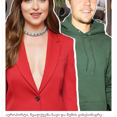
აეროპორტი, წყალქვეშა ნავი და შუშის ციხესიმაგრე -