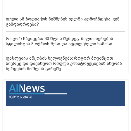
შინაურული საშუალებები სწრაფი დაფესვიანებისთვის -
რაში ჩავაწყოთ ღეროები, რომ ფესვი სწრაფად გაიკეთოს
დააყარეთ დაფნის ფოთოლს მარილი და თქვენი
ფანჯრები აღარ დაიორთქლება