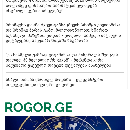
ზოდიაქოს 4 ნიშანი, რომლებსაც 2026 წლის ზაფხულის
ბოლომდე ფინანსური წარმატება ელოდება -
ასტროლოგები ასახელებენ
პრინცესა დიანა ძველ ტანსაცმელს პრინცი უილიამისა
და პრინცი ჰარის გამო, მოულოდნელად, ხშირად
აუხსნელი მიზეზით ყიდდა - ყოფილი სამეფო ბატლერი
დეტალებზე საკუთარ წიგნში საუბრობს
"ეს სასმელი უამრავ ვიტამინსა და მინერალს შეიცავს.
დილით 30 მილილიტრს ვსვამ" - მირანდა კერი
საკუთარი უჩვეულო დიეტის დეტალებს ასახელებს
ახალი თაობა ქართულ მოდაში – ელეგანტური
სილუეტები და ძლიერი გოგონები