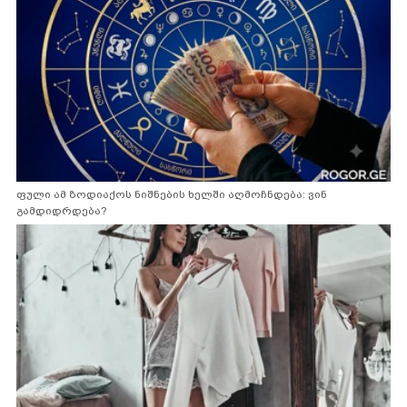
ფული ამ ზოდიაქოს ნიშნების ხელში აღმოჩნდება: ვინ
გამდიდრდება?