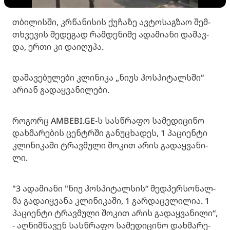
თბი­ლის­ში, კრწა­ნი­სის ქუ­ჩა­ზე ავ­ტო­საგ­ზაო შემ­
თხვე­ვის შე­დე­გად რამ­დე­ნი­მე ადა­მი­ა­ნი და­შავ­
და, ერთი კი და­ი­ღუ­პა.
და­შა­ვე­ბუ­ლე­ბი კლი­ნი­კა „ნიუს ჰოს­პი­ტალსში“
არი­ან გა­დაყ­ვა­ნი­ლე­ბი.
რო­გორც AMBEBI.GE-ს სას­წრა­ფო სა­მე­დი­ცი­ნო
დახ­მა­რე­ბის ცენ­ტრში გა­ნუ­ცხა­დეს, 1 პა­ცი­ენ­ტი
კლი­ნი­კა­ში ტრავ­მუ­ლი შო­კით არის გა­დაყ­ვა­ნი­
ლი.
"3 ადა­მი­ა­ნი "ნიუ ჰოს­პი­ტალ­სის“ მედ­პერ­სო­ნალ­
მა გა­და­იყ­ვა­ნა კლი­ნი­კა­ში, 1 გარ­დაც­ვლი­ლია. 1
პა­ცი­ენ­ტი ტრავ­მუ­ლი შო­კით არის გა­დაყ­ვა­ნი­ლი“,
- აღ­ნიშ­ნა­ვენ სას­წრა­ფო სა­მე­დი­ცი­ნო დახ­მა­რე­