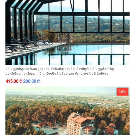
14 აგვისტოს ჩათვლით, წინანდალში, ნომერი 2 სტუმარზე
საუზმით, აუზით, ენ სემონინ სპას და რესტორან პინოს
ფასდაკლებით
415.00
k
200.00
k
36%