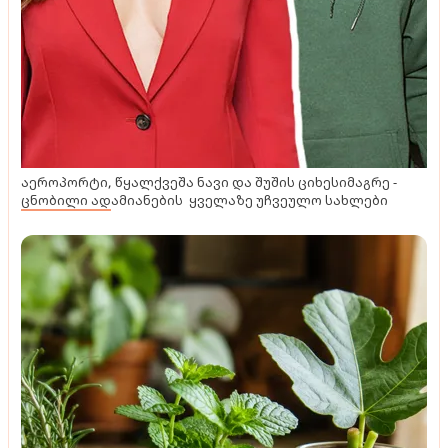
აეროპორტი, წყალქვეშა ნავი და შუშის ციხესიმაგრე -
ცნობილი ადამიანების ყველაზე უჩვეულო სახლები