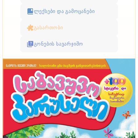
ლექსები და გამოცანები
გასართობი
გონების სავარჯიშო