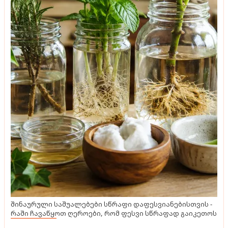
შინაურული საშუალებები სწრაფი დაფესვიანებისთვის -
რაში ჩავაწყოთ ღეროები, რომ ფესვი სწრაფად გაიკეთოს