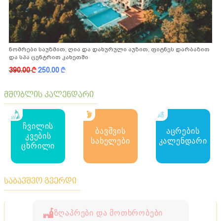
ნომრები საუზმით, ღია და დახურული აუზით, ფიტნეს დარბაზით
და სპა ცენტრით კახეთში
390.00
k
250.00
k
მშობლის კალენდარი
ჩვილის
ბავშვის
აცრების
კვების
სახელები
კალენდარი
ცხრილი
საბავშვო გვერდი
ზღაპრები და მოთხრობები