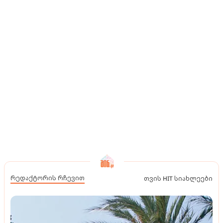
რედაქტორის რჩევით
თვის HIT სიახლეები