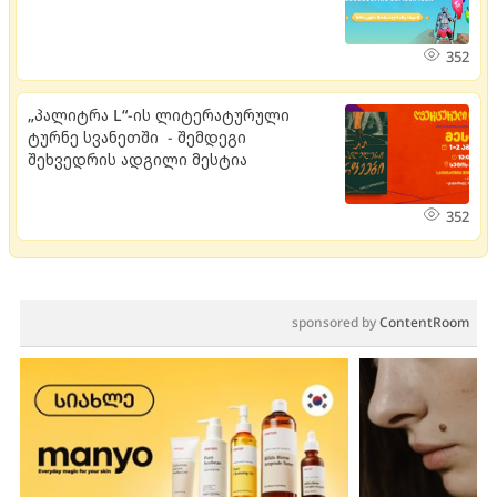
352
„პალიტრა L“-ის ლიტერატურული
ტურნე სვანეთში - შემდეგი
შეხვედრის ადგილი მესტია
352
sponsored by
ContentRoom