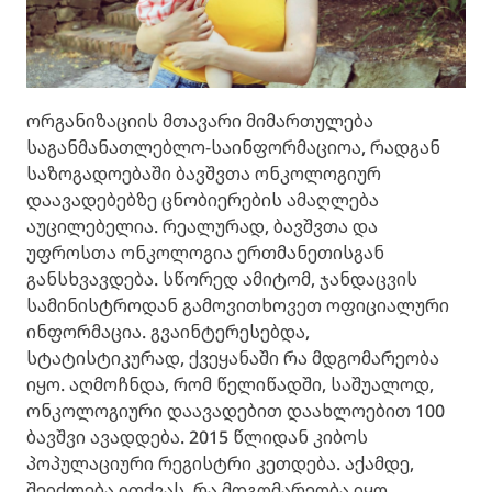
ორგანიზაციის მთავარი მიმართულება
საგანმანათლებლო-საინფორმაციოა, რადგან
საზოგადოებაში ბავშვთა ონკოლოგიურ
დაავადებებზე ცნობიერების ამაღლება
აუცილებელია. რეალურად, ბავშვთა და
უფროსთა ონკოლოგია ერთმანეთისგან
განსხვავდება. სწორედ ამიტომ, ჯანდაცვის
სამინისტროდან გამოვითხოვეთ ოფიციალური
ინფორმაცია. გვაინტერესებდა,
სტატისტიკურად, ქვეყანაში რა მდგომარეობა
იყო. აღმოჩნდა, რომ წელიწადში, საშუალოდ,
ონკოლოგიური დაავადებით დაახლოებით 100
ბავშვი ავადდება. 2015 წლიდან კიბოს
პოპულაციური რეგისტრი კეთდება. აქამდე,
შეიძლება ითქვას, რა მდგომარეობა იყო