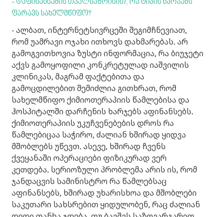
- დაფინანსების თვალსაზრისით, რა ტიპის ხარჯებს
ფარავს სახელმწიფო?
- ალბათ, ინტერნეტსივრცეში შეგიმჩნევიათ,
რომ უამრავი ოჯახი ითხოვს დახმარებას. არ
გამოგვითხოვია ზუსტი ინფორმაცია, რა ბიუჯეტი
აქვს გამოყოფილი კონკრეტულად იაშვილის
კლინიკას, მაგრამ ფაქტებითა და
გამოცდილებით შემიძლია გითხრათ, რომ
სახელმწიფო ქიმიოთერაპიის წამლებისა და
ჰოსპიტალში დარჩენის ხარჯებს აფინანსებს.
ქიმიოთერაპიის უკუჩვენებების დროს რა
წამლებიცაა საჭირო, ძალიან ხშირად ყიდვა
მშობლებს უწევთ. ასევე, ხშირად ჩვენს
ქვეყანაში ოპერაციები ფიზიკურად ვერ
კეთდება. სერიოზული პრობლემა არის ის, რომ
ჯანდაცვის სამინისტრო რა წამლებსაც
აფინანსებს, ხშირად უხარისხოა და მშობლები
საკუთარი სახსრებით ყიდულობენ, რაც ძალიან
დიდი თანხა ჯდება. თუ ბავშვს საზღვარგარეთ