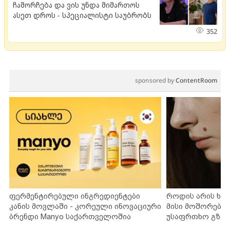
ჩამორჩება და ვის უნდა მიმართოს
ასეთ დროს - სპეციალისტი საუბრობს
352
sponsored by
ContentRoom
ფერმენტირებული ინგრედიენტები
როდის არის ხა
კანის მოვლაში - კორეული ინოვაციური
მისი მოშორების
ბრენდი Manyo საქართველოშია
უსაფრთხო გზებ