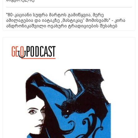
"80-კაციანი სუფრა მარტოს გამიწყვია, მერე
ამილაგებია და იატაკზე „მასტიკაც“ მომისვამს" - კირა
ანდრონიკაშვილი ოჯახური ტრადიციების შესახებ