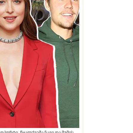
ოპორტი, წყალქვეშა ნავი და შუშის