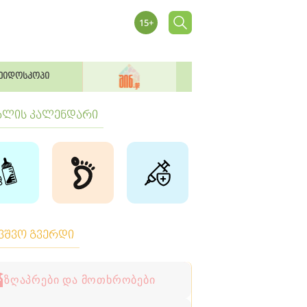
ეიდოსკოპი
ბლის კალენდარი
ავშვო გვერდი
ზღაპრები და მოთხრობები