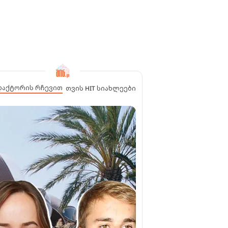
დაქტორის რჩევით
თვის HIT სიახლეები