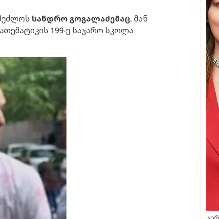
 შეძლოს
სანდრო გოგალაძემაც
. მან
ათემატიკის 199-ე საჯარო სკოლა
აერ