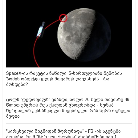
SpaceX-ის რაკეტის ნაწილი, 5-სართულიანი შენობის
ზომის ობიექტი დღეს მთვარეს დაეჯახება - რა
მოხდება?
ცოლს "დედოფალს" ეძახდა, ხოლო 20 წელი თავისზე 46
წლით უმცროს რუს ქალთან ცხოვრობდა - ზურაბ
წერეთლის უკანასკნელი სიყვარული: რას წერს რუსული
მედია
"სირცხვილი შიგნიდან მღრღნიდა“ - FBI-ის აგენტმა
აღიარა, რომ "მტრული ქვეყნის“ ანგარიშებიდან 1