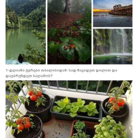
1-დღიანი ტურები თბილისიდან: სად წავიდეთ დილით და
დავბრუნდეთ საღამოს?