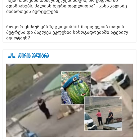
"ჩემი თხოვნაა თბილისელებისთვის, არ ენდოთ ამ
ადამიანებს, ძალიან ბევრი თაღლითია" - კახა კალაძე
მიმართვას ავრცელებს
როგორ ეხმაურება ზუგდიდის წმ. მოციქულთა თავთა
პეტრესა და პავლეს ეკლესია საზოგადოებაში ატეხილ
აჟიოტაჟს?