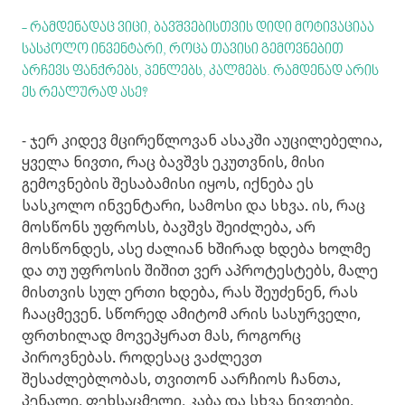
- რამდენადაც ვიცი, ბავშვებისთვის დიდი მოტივაციაა
სასკოლო ინვენტარი, როცა თავისი გემოვნებით
არჩევს ფანქრებს, პენლებს, კალმებს. რამდენად არის
ეს რეალურად ასე?
- ჯერ კიდევ მცირეწლოვან ასაკში აუცილებელია,
ყველა ნივთი, რაც ბავშვს ეკუთვნის, მისი
გემოვნების შესაბამისი იყოს, იქნება ეს
სასკოლო ინვენტარი, სამოსი და სხვა. ის, რაც
მოსწონს უფროსს, ბავშვს შეიძლება, არ
მოსწონდეს, ასე ძალიან ხშირად ხდება ხოლმე
და თუ უფროსის შიშით ვერ აპროტესტებს, მალე
მისთვის სულ ერთი ხდება, რას შეუძენენ, რას
ჩააცმევენ. სწორედ ამიტომ არის სასურველი,
ფრთხილად მოვეპყრათ მას, როგორც
პიროვნებას. როდესაც ვაძლევთ
შესაძლებლობას, თვითონ აარჩიოს ჩანთა,
პენალი, ფეხსაცმელი, კაბა და სხვა ნივთები,