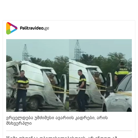
ვრცელდება უმძიმესი ავარიის კადრები, არის
მსხვერპლი