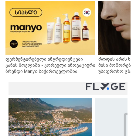
ფერმენტირებული ინგრედიენტები
როდის არის ხა
კანის მოვლაში - კორეული ინოვაციური
მისი მოშორების
ბრენდი Manyo საქართველოშია
უსაფრთხო გზებ