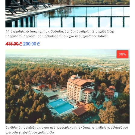
14 აგვისტოს ჩათვლით, წინანდალში, ნომერი 2 სტუმარზე
საუზმით, აუზით, ენ სემონინ სპას და რესტორან პინოს
ფასდაკლებით
415.00
k
200.00
k
36%
ნომრები საუზმით, ღია და დახურული აუზით, ფიტნეს დარბაზით
და სპა ცენტრით კახეთში