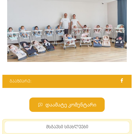
გააზიარე:
დაამატე კომენტარი
მსგავსი სიახლეები