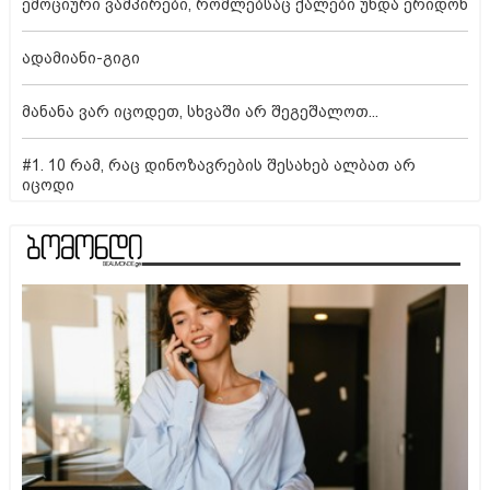
ემოციური ვამპირები, რომლებსაც ქალები უნდა ერიდონ
ადამიანი-გიგი
მანანა ვარ იცოდეთ, სხვაში არ შეგეშალოთ...
#1. 10 რამ, რაც დინოზავრების შესახებ ალბათ არ
იცოდი