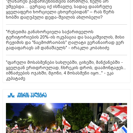
"ლაზარეს გადარჩენისთვის იბრძოლა, ხელს არ
უშვებდა… ცურვაც იქ ისწავლე, სადაც დაასრულე
ყველაფერი ხორციელი ცხოვრებიდან" – რას წერს
ხობში დაღუპული დედა-შვილის ახლობელი?
"რუსეთმა განახორციელა საქართველოს
ტერიტორიების 20%-ის ოკუპაცია და სააკაშვილის, მისი
რეჟიმის და "ნაცმოძრაობის" ღალატი ვერანაირად ვერ
გადაფარავს ამ დანაშაულს" - ირაკლი კობახიძე
"ფარული მოსასმენები სახლებში, ციხეში, მანქანებში -
ყველგან ერთდროულად, ჩხრეკის დროს, დაამონტაჟეს...
იმნაძეების ოჯახში, მგონი, 4 მოსასმენი იყო..." - ეკა
კუპატაძე