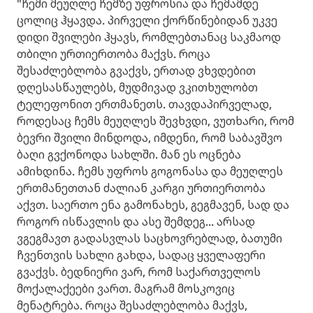
"ჩემი მეუღლე ჩემზე უფროსია და ჩემამდე
ცოლიც ჰყავდა. პირველი ქორწინებიდან უკვე
დიდი შვილები ჰყავს, რომლებთანაც საკმაოდ
თბილი ურთიერთობა მაქვს. როცა
შესაძლებლობა გვაქვს, ერთად ვხვდებით
დღესასწაულებს, მუდმივად ვკითხულობთ
ტელეფონით ერთმანეთს. თავდაპირველად,
როდესაც ჩემს მეუღლეს შევხვდი, ვუთხარი, რომ
ბევრი შვილი მინდოდა, იმდენი, რომ საბავშვო
ბაღი გვქონოდა სახლში. მან ეს ოცნება
ამიხდინა. ჩემს უფროს გოგონასა და მეუღლეს
ერთმანეთთან ძალიან კარგი ურთიერთობა
აქვთ. საერთო ენა გამონახეს, გეგმავენ, სად და
როგორ ისწავლის და ასე შემდეგ... არსად
ვგეგმავთ გადასვლას საცხოვრებლად, ბათუმი
ჩვენთვის სახლი გახდა, სადაც ყველაფერი
გვაქვს. ბედნიერი ვარ, რომ საქართველოს
მოქალაქეები ვართ. მაგრამ მოსკოვიც
მენატრება. როცა შესაძლებლობა მაქვს,