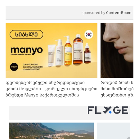
sponsored by
ContentRoom
ფერმენტირებული ინგრედიენტები
როდის არის ხა
კანის მოვლაში - კორეული ინოვაციური
მისი მოშორების
ბრენდი Manyo საქართველოშია
უსაფრთხო გზებ