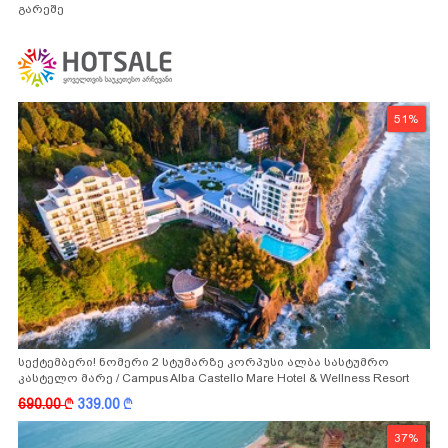
გარეშე
51%
სექტემბერი! ნომერი 2 სტუმარზე კორპუსი ალბა სასტუმრო
კასტელო მარე / Campus Alba Castello Mare Hotel & Wellness Resort
-სგან!
690.00
k
339.00
k
37%