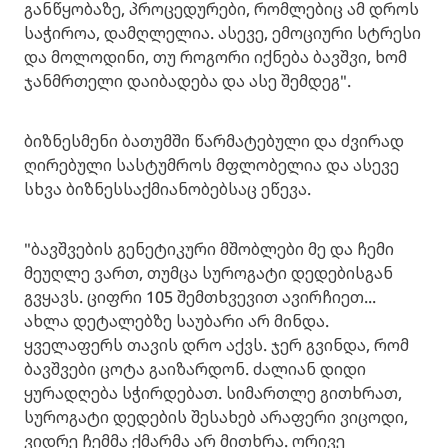
განწყობაზე, პროცედურები, რომლებიც ამ დროს
საჭიროა, დამღლელია. ასევე, ემოციური სტრესი
და მოლოდინი, თუ როგორი იქნება ბავშვი, ხომ
ჯანმრთელი დაიბადება და ასე შემდეგ".
ბიზნესმენი ბათუმში წარმატებული და ძვირად
ღირებული სასტუმროს მფლობელია და ასევე
სხვა ბიზნესსაქმიანობებსაც ეწევა.
"ბავშვების გენეტიკური მშობლები მე და ჩემი
მეუღლე ვართ, თუმცა სუროგატი დედებისგან
გვყავს. ციფრი 105 შემთხვევით ავირჩიეთ...
ახლა დეტალებზე საუბარი არ მინდა.
ყველაფერს თავის დრო აქვს. ჯერ გვინდა, რომ
ბავშვები ცოტა გაიზარდონ. ძალიან დიდი
ყურადღება სჭირდებათ. სიმართლე გითხრათ,
სუროგატი დედების შესახებ არაფერი ვიცოდი,
ვიდრე ჩემმა ქმარმა არ მითხრა. ორივე