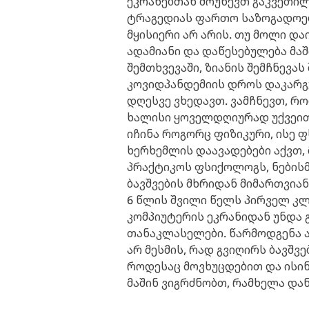
ეკრანებთან მოუწევთ გაკვეთილე
ტრაგედიას ფართო საზოგადოება
მყისიერი არ არის. თუ მოლი და
ადამიანი და დაწესებულება მაში
შემთხვევაში, ზიანის შემჩნევა
კოვიდპანდემიის დროს დაკარგუ
დღესვე ვხედავთ. ვამჩნევთ, რო
ხალისი ყოველდღიურად უქვეით
იჩინა როგორც ფიზიკური, ისე 
ხერხემლის დაავადებები აქვთ,
პრაქტიკოს ფსიქოლოგს, ნებისმ
ბავშვების მხრიდან მიმართვია
6 წლის შვილი წელს პირველ კლ
კომპიუტერის ეკრანიდან უნდა 
თანაკლასელები. წარმოდგენა არ
არ მესმის, რად გვიღირს ბავშვ
როდესაც მოვხუცდებით და ისინ
მაშინ ვიგრძნობთ, რამხელა და