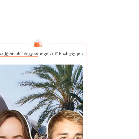
დაქტორის რჩევით
თვის HIT სიახლეები