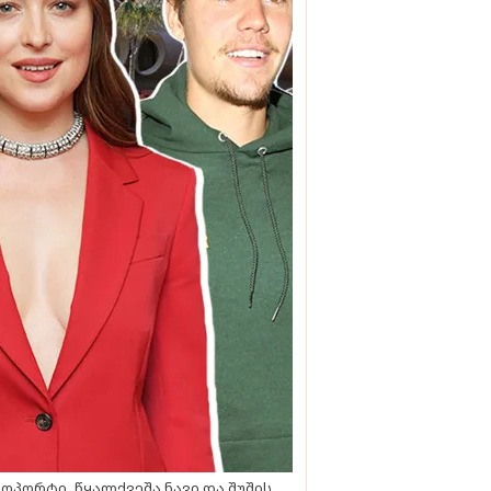
ოპორტი, წყალქვეშა ნავი და შუშის