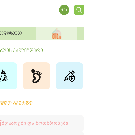
ეიდოსკოპი
ბლის კალენდარი
ავშვო გვერდი
ზღაპრები და მოთხრობები