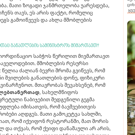
ციხ
ობა. მათი ზოგადი ჯანმრთელობა უარესდება,
ყვ
იჩენს თავს, ეს არის ფაქტი, რომელიც
დეგს გამოიწვევს და ახლა მშობლების
 რითაც განათლების სამინისტროს მიმართავთ?
აკოორდინაციო საბჭოს წერილით მივმართავთ
 დაველოდებით. მშობლების რესურსი
2 წელია ძალიან ბევრი შრომა გვიწევს, რომ
ი შვილების განათლების დონე, ფიზიკური
ვინარჩუნოთ. მთავრობას შევახსენებ, რომ
ლებთანერთად
, სახელმწიფოს
ნკრეტული ნაბიჯებით შედგენილი გეგმა
უფლება იმისათვის, რომ ბავშვებითვის
ბები აღდგეს. მათი გამოკეტვა სახლში,
ათ, რომ იქეიფონ რესტორანში, მათ შორის
 და თქვას, რომ ქეიფი დანაშაული არ არის,