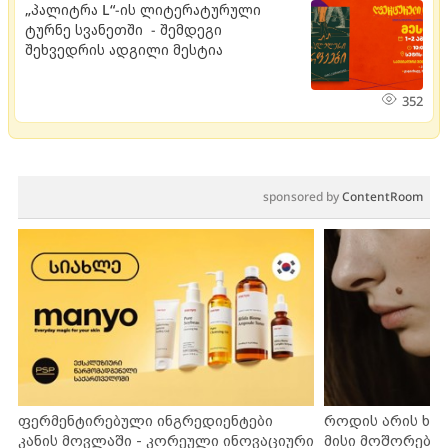
„პალიტრა L“-ის ლიტერატურული
ტურნე სვანეთში - შემდეგი
შეხვედრის ადგილი მესტია
352
sponsored by
ContentRoom
ფერმენტირებული ინგრედიენტები
როდის არის ხა
კანის მოვლაში - კორეული ინოვაციური
მისი მოშორების