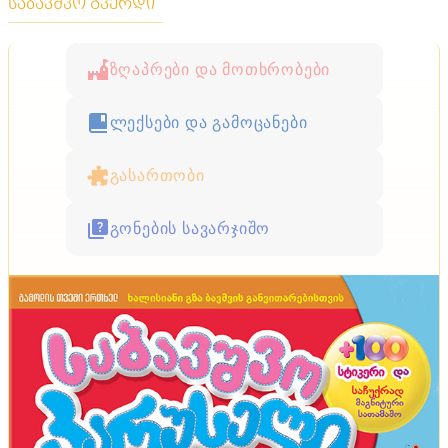
საბავშვო გვერდი
ზღაპრები და მოთხრობები
ლექსები და გამოცანები
გასართობი
გონების სავარჯიშო