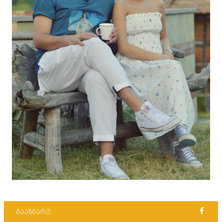
გააზიარე: