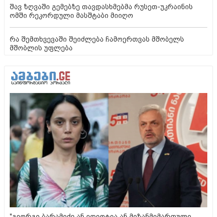
შავ ზღვაში გემებზე თავდასხმებმა რუსეთ-უკრაინის
ომში რეკორდული მასშტაბი მიიღო
რა შემთხვევაში შეიძლება ჩამოერთვას მშობელს
მშობლის უფლება
"გიორგი ბარამიძე ან იდიოტია ან მიზანმიმართული