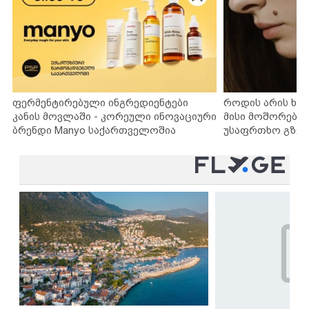
ფერმენტირებული ინგრედიენტები
როდის არის ხა
კანის მოვლაში - კორეული ინოვაციური
მისი მოშორების
ბრენდი Manyo საქართველოშია
უსაფრთხო გზებ