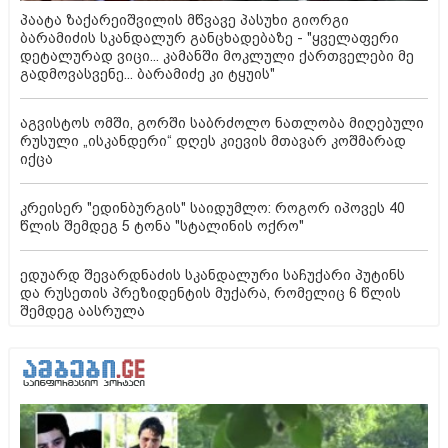
პაატა ზაქარეიშვილის მწვავე პასუხი გიორგი
ბარამიძის სკანდალურ განცხადებაზე - "ყველაფერი
დეტალურად ვიცი... კამანში მოკლული ქართველები მე
გადმოვასვენე... ბარამიძე კი ტყუის"
აგვისტოს ომში, გორში საბრძოლო ნათლობა მიღებული
რუსული „ისკანდერი“ დღეს კიევის მთავარ კოშმარად
იქცა
კრეისერ "ედინბურგის" საიდუმლო: როგორ იპოვეს 40
წლის შემდეგ 5 ტონა "სტალინის ოქრო"
ედუარდ შევარდნაძის სკანდალური საჩუქარი პუტინს
და რუსეთის პრეზიდენტის მუქარა, რომელიც 6 წლის
შემდეგ აასრულა