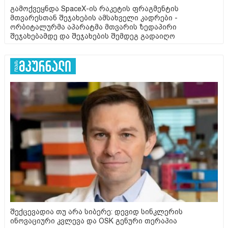
გამოქვეყნდა SpaceX-ის რაკეტის ფრაგმენტის
მთვარესთან შეჯახების ამსახველი კადრები -
ორბიტალურმა აპარატმა მთვარის ზედაპირი
შეჯახებამდე და შეჯახების შემდეგ გადაიღო
შექცევადია თუ არა სიბერე: დევიდ სინკლერის
ინოვაციური კვლევა და OSK გენური თერაპია