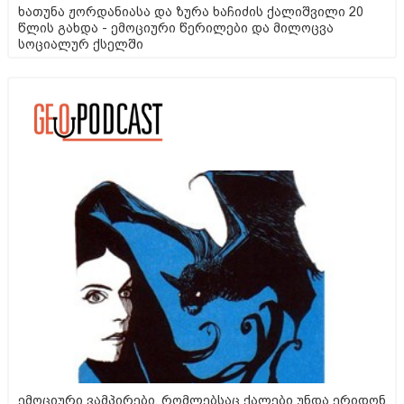
ხათუნა ჟორდანიასა და ზურა ხაჩიძის ქალიშვილი 20
წლის გახდა - ემოციური წერილები და მილოცვა
სოციალურ ქსელში
ემოციური ვამპირები, რომლებსაც ქალები უნდა ერიდონ