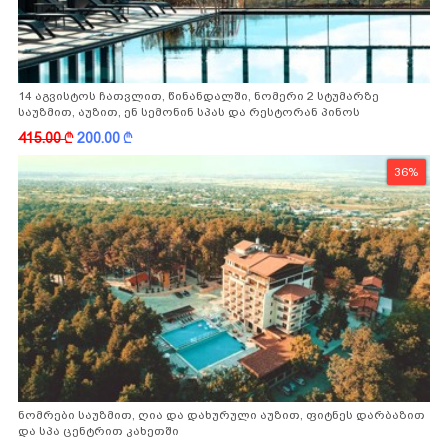
14 აგვისტოს ჩათვლით, წინანდალში, ნომერი 2 სტუმარზე
საუზმით, აუზით, ენ სემონინ სპას და რესტორან პინოს
ფასდაკლებით
415.00
k
200.00
k
36%
ნომრები საუზმით, ღია და დახურული აუზით, ფიტნეს დარბაზით
და სპა ცენტრით კახეთში