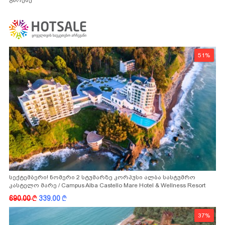
გარეშე
51%
სექტემბერი! ნომერი 2 სტუმარზე კორპუსი ალბა სასტუმრო
კასტელო მარე / Campus Alba Castello Mare Hotel & Wellness Resort
-სგან!
690.00
k
339.00
k
37%