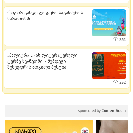
როგორ გახდე ლიდერი საგანძურის
მარათონში
352
„პალიტრა L“-ის ლიტერატურული
ტურნე სვანეთში - შემდეგი
შეხვედრის ადგილი მესტია
352
sponsored by
ContentRoom