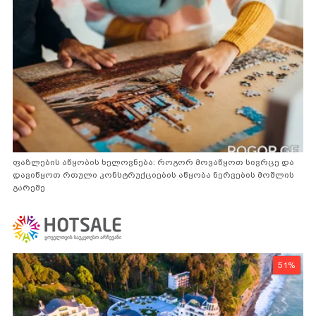
ფაზლების აწყობის ხელოვნება: როგორ მოვაწყოთ სივრცე და
დავიწყოთ რთული კონსტრუქციების აწყობა ნერვების მოშლის
გარეშე
51%