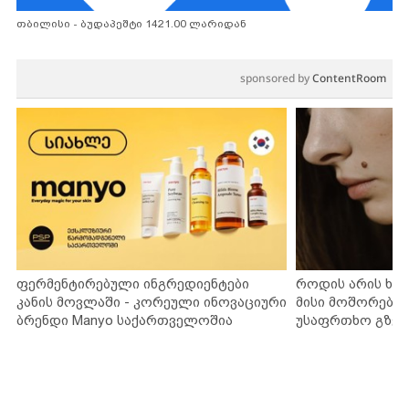
თბილისი - ბუდაპეშტი 1421.00 ლარიდან
sponsored by
ContentRoom
ფერმენტირებული ინგრედიენტები
როდის არის ხა
კანის მოვლაში - კორეული ინოვაციური
მისი მოშორების
ბრენდი Manyo საქართველოშია
უსაფრთხო გზებ