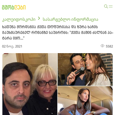
კალეიდოსკოპი
სასარგებლო ინფორმაცია
ხათუნა ჟორდანია ქეთა თოფურიასა და ზურა ხაჩის
გაუხმაურებელ რომანზე საუბრობს: "ქეთა მა­შინ ძა­ლი­ან პა­
ტა­რა იყო..."
02 ნოე. 2021
5582