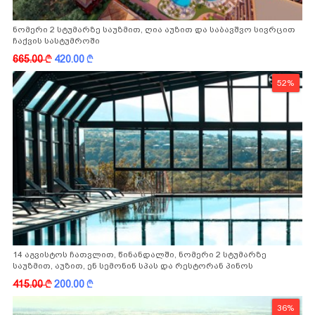
ნომერი 2 სტუმარზე საუზმით, ღია აუზით და საბავშვო სივრცით
ჩაქვის სასტუმროში
665.00
k
420.00
k
52%
14 აგვისტოს ჩათვლით, წინანდალში, ნომერი 2 სტუმარზე
საუზმით, აუზით, ენ სემონინ სპას და რესტორან პინოს
ფასდაკლებით
415.00
k
200.00
k
36%