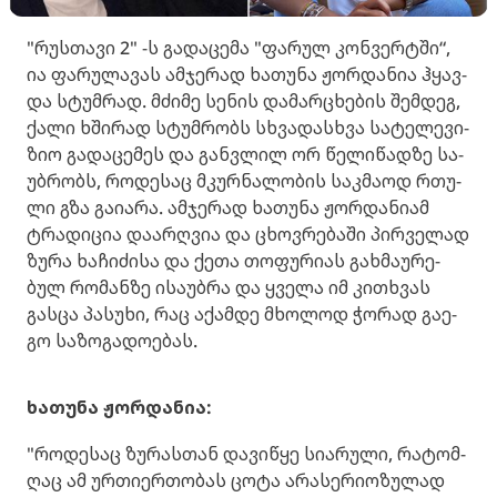
"რუს­თა­ვი 2" -ს გა­და­ცე­მა "ფა­რულ კონ­ვერ­ტში“,
ია ფა­რუ­ლა­ვას ამ­ჯე­რად ხა­თუ­ნა ჟორ­და­ნია ჰყავ­
და სტუმ­რად. მძი­მე სე­ნის და­მარ­ცხე­ბის შემ­დეგ,
ქალი ხში­რად სტუმ­რობს სხვა­დას­ხვა სა­ტე­ლე­ვი­
ზიო გა­და­ცე­მეს და გან­ვლილ ორ წე­ლი­წად­ზე სა­
უბ­რობს, რო­დე­საც მკურ­ნა­ლო­ბის საკ­მა­ოდ რთუ­
ლი გზა გა­ი­ა­რა. ამ­ჯე­რად ხა­თუ­ნა ჟორ­და­ნი­ამ
ტრა­დი­ცია და­არ­ღვია და ცხოვ­რე­ბა­ში პირ­ვე­ლად
ზურა ხა­ჩი­ძი­სა და ქეთა თო­ფუ­რი­ას გახ­მა­უ­რე­
ბულ რო­მან­ზე ისა­უბ­რა და ყვე­ლა იმ კი­თხვას
გას­ცა პა­სუ­ხი, რაც აქამ­დე მხო­ლოდ ჭო­რად გა­ე­
გო სა­ზო­გა­დო­ე­ბას.
ხა­თუ­ნა ჟორ­და­ნია:
"რო­დე­საც ზუ­რას­თან და­ვი­წყე სი­ა­რუ­ლი, რა­ტომ­
ღაც ამ ურ­თი­ერ­თო­ბას ცოტა არა­სე­რი­ო­ზუ­ლად