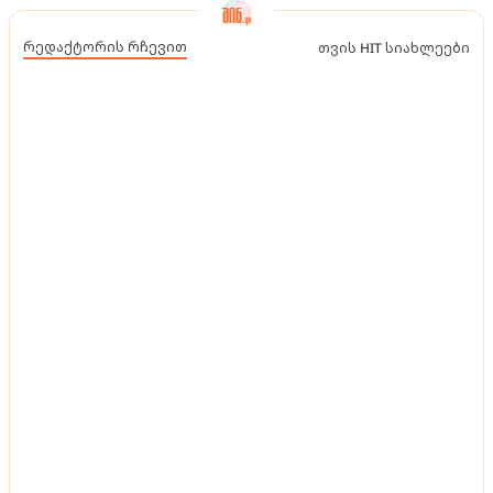
რედაქტორის რჩევით
თვის HIT სიახლეები