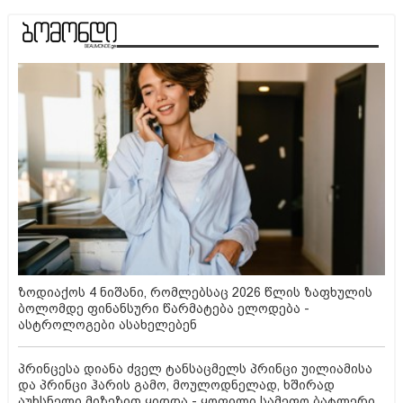
ზოდიაქოს 4 ნიშანი, რომლებსაც 2026 წლის ზაფხულის
ბოლომდე ფინანსური წარმატება ელოდება -
ასტროლოგები ასახელებენ
პრინცესა დიანა ძველ ტანსაცმელს პრინცი უილიამისა
და პრინცი ჰარის გამო, მოულოდნელად, ხშირად
აუხსნელი მიზეზით ყიდდა - ყოფილი სამეფო ბატლერი