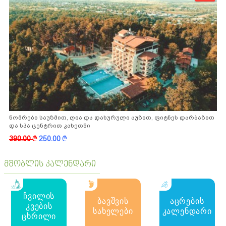
ნომრები საუზმით, ღია და დახურული აუზით, ფიტნეს დარბაზით
და სპა ცენტრით კახეთში
390.00
k
250.00
k
მშობლის კალენდარი
ჩვილის
ბავშვის
აცრების
კვების
სახელები
კალენდარი
ცხრილი