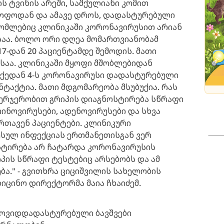
ს ტვინის არეში, სამქულიანი კომით
ყოფოდან და ამავე დროს, დადასტურებული
 რომლებიც კლინიკაში კორონავირუსით არიან
ისაა. ბოლო ორი დღეა მომართვიანობამ
7-დან 20 პაციენტამდე შემოდის. მათი
საა. კლინიკაში მყოფი მშობლებიდან
აქედან 4-ს კორონავირუსი დადასტურებული
ტაქტია. მათი მდგომარეობა მსუბუქია. რას
 ჯერჯერობით გრიპის დიაგნოსტირება სწრაფი
რინოვირუსები, ადენოვირუსები და სხვა
რთავენ პაციენტები. კლინიკური
სულ ინფექციას ერთმანეთისგან ვერ
სტირება არ ჩატარდა კორონავირუსის
რიპის სწრაფი ტესტებიც არსებობს და ამ
ბა." - გვითხრა ციციშვილის სახელობის
იცინო დირექტორმა მაია ჩხაიძემ.
კოვიდდადასტურებული ბავშვები