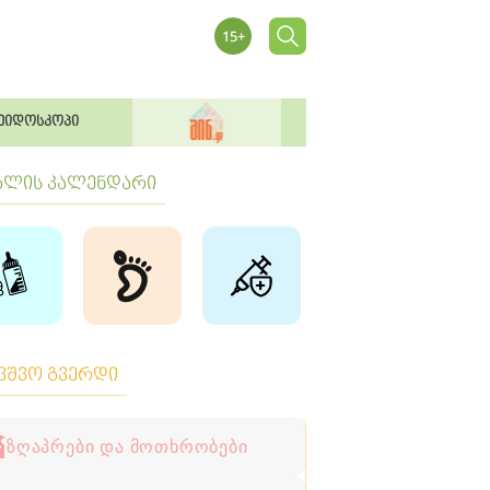
ეიდოსკოპი
ბლის კალენდარი
ავშვო გვერდი
ზღაპრები და მოთხრობები