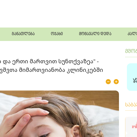
განათლება
ოჯახი
მომავალი დედა
კალ
მშო
ვს და ერთი მართვით სუნთქვაზეა" -
ვშვთა მიმართვიანობა კლინიკებში
საბ