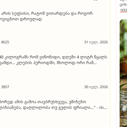
ციხ
ყვ
 არის სეფსისი, რატომ ვითარდება და როგორ
მოვიცნოთ დროულად
8625
31 ივლ. 2026
40 კილოგრამს რომ ვიწონიდი, დღეში 4 ლიტრ წყალს
ვამდი… კლების პერიოდში, მხოლოდ ორი რამ
ონდა აკრძალული - გაზიანი სასმელები და
კოჰოლი" - იაკო ჭალაგანიძე იხსენებს, როგორ
ახერხა 80 კილოგრამის დაკლება
3857
30 ივლ. 2026
წორედ ამის გამოა თავბრუსხვევა, უმიზეზო
ღიზიანება, დაღლილობა თუ გულის ფრიალი..." - ის,
აც აუცილებლად უნდა ვიცოდეთ