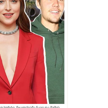
ოპორტი, წყალქვეშა ნავი და შუშის