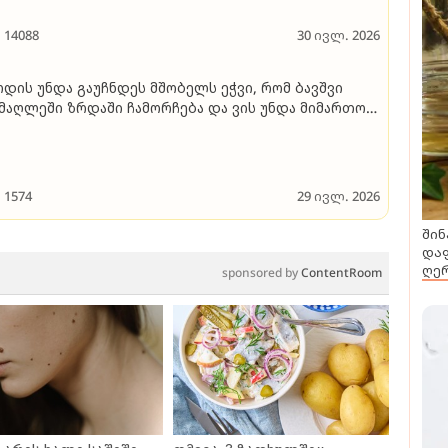
14088
30 ივლ. 2026
დის უნდა გაუჩნდეს მშობელს ეჭვი, რომ ბავშვი
მაღლეში ზრდაში ჩამორჩება და ვის უნდა მიმართოს
ეთ დროს - სპეციალისტი საუბრობს
1574
29 ივლ. 2026
შინ
დაფ
ღერ
sponsored by
ContentRoom