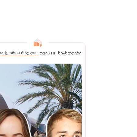
დაქტორის რჩევით
თვის HIT სიახლეები