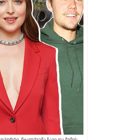
ოპორტი, წყალქვეშა ნავი და შუშის