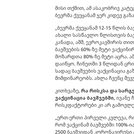
მისი თქმით, ამ ასაკობრივ კატ
ბევრმა ქვეყანამ ჯერ კიდევ გა
„ბევრმა ქვეყანამ 12-15 წლის ბ
ახალი სასწავლო წლისთვის ბავ
კანადა, აშშ, ევროკავშირის თით
ბავშვების 60%-ზე მეტი ვაქცინი
მოზარდთა 80%-ზე მეტი აცრა. აშ
დაიწყო. ჩინეთში 3 წლიდან ცრიან
სადაც ბავშვების ვაქცინაცია 
მიმდინარეობს. ახლა ჩვენც შევუ
კითხვაზე,
რა რისკსა და სარგ
ვაქცინაცია ბავშვებში,
ივანე 
რისკფაქტორები კი არ გამოვლ
„ერთ-ერთი პირველი კვლევა, რ
რომ ვაქცინამ ბავშვებში 100%-ი
2500 ბავშვიდან კორონავირუსი