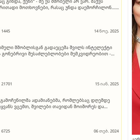
აც გინდა, ქენი" - მე ეს მშობელი არ ვარ. მაქვს
რითადი მოთხოვნები, რასაც უნდა დაემორჩილონ...
ი უკიდურესობაა... სინამდვილეში, ალბათ,
ლანსია მთავარი" - გვანცა დარასელია ბავშვების
ზრდის მეთოდების შესახებ
1445
14 ნოე. 2025
მელი მშობლისგან გადაეცემა შვილს ინტელექტი
 გონებრივი შესაძლებლობები მემკვიდრეობით -
ცნიერების დასკვნა
21701
15 იან. 2025
მდე
ს ვცემთ, შვილები თავიდან მოიშორეს და
სიკვდილოდ გაწირეს
6725
06 თებ. 2024
აერ