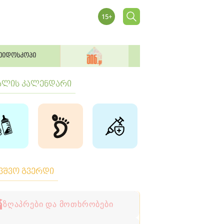
ეიდოსკოპი
ბლის კალენდარი
ავშვო გვერდი
ზღაპრები და მოთხრობები