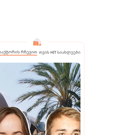
დაქტორის რჩევით
თვის HIT სიახლეები