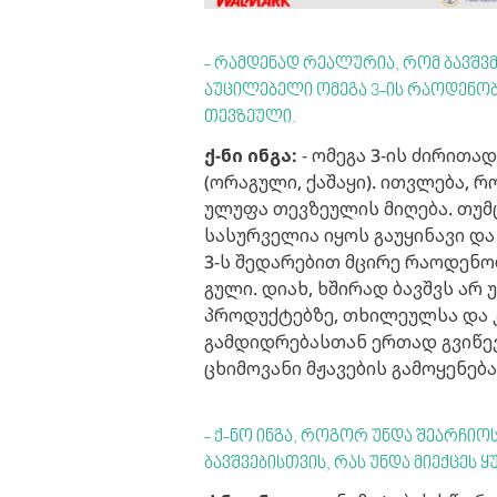
- რამდენად რეალურია, რომ ბავშვმ
აუცილებელი ომეგა 3-ის რაოდენობ
თევზეული.
ქ-ნი ინგა:
- ომეგა 3-ის ძირითა
(ორაგული, ქაშაყი). ითვლება, რ
ულუფა თევზეულის მიღება. თუმ
სასურველია იყოს გაუყინავი დ
3-ს შედარებით მცირე რაოდენობ
გული. დიახ, ხშირად ბავშვს არ
პროდუქტებზე, თხილეულსა და კ
გამდიდრებასთან ერთად გვიწევს
ცხიმოვანი მჟავების გამოყენება
- ქ-ნო ინგა, როგორ უნდა შეარჩიოს
ბავშვებისთვის, რას უნდა მიექცეს