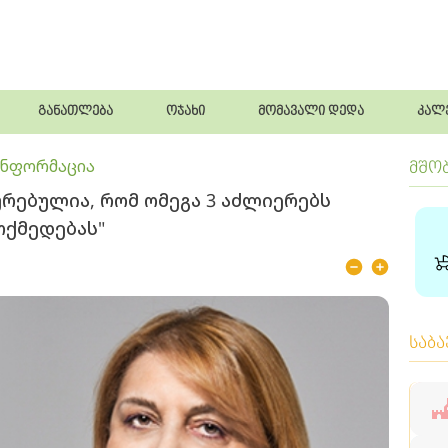
განათლება
ოჯახი
მომავალი დედა
კალ
ინფორმაცია
მშო
ურებულია, რომ ომეგა 3 აძლიერებს
ოქმედებას"
საბ