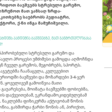
არიდოთ ბავშვებს სტრესული გარემო,
იზრუნოთ მათ ჯანსაღ ზრდა-
აკითხებზე საუბრობს პედიატრი,
ქტორი, ქ-ნი
ინგა მამუჩიშვილი.
ს ახდენს პანდემია ბავშვებზე, მათ ჯანმრთელობასა
ე?
განპირობებული სტრესული გარემო და
წავლო პროცესი უმძიმესი გამოცდა აღმოჩნდა
ენ ჩვეულ გარემოს, მეგობრებს, სპორტს.
ჯეტებმა ჩაანაცვლა, კვლევებით
რიოდში ბავშვები და მოზარდები 3-4-ჯერ
ნ. ყოველივემ გამოიწვია მათი
აუარესება, მოიმატა ბავშვებში ფობიებმა,
ბის დაქვეითებამ, ეკრანდამოკიდებულებამ
 ნაკლებმა ფიზიკურმა აქტივობამ წონის
წია, გახშირდა ჭარბი წონის ან, პირიქით,