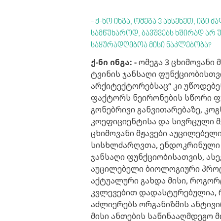
- ქ-ნო ინგა, ომეგა 3 ახსენეთ, იგ
სამწუხაროდ, ბავშვებს ხშირად არ
საყურადღებოა მისი ნაკლებობა?
ქ-ნი ინგა: -
ომეგა 3 ცხიმოვანი 
ტვინის ჯანსაღი ფუნქციობისთვ
არქიტექტორებსაც“ კი უწოდებე
ფაქტორს ნეირონების სწორი ფუ
გონებრივი განვითარებაზე, კო
კოეფიციენტისა და სივრცული მე
ცხიმოვანი მჟავები აუცილებელ
სისხლძარღვთა, ენდოკრინული 
ჯანსაღი ფუნქციობისათვის, ასე
აუცილებელი ბიოლოგიური პროცე
აქტუალური გახდა მისი, როგო
კვლევებით დადასტურებულია, რ
აძლიერებს ორგანიზმის ანტივი
მისი ანთების საწინააღმდეგო 