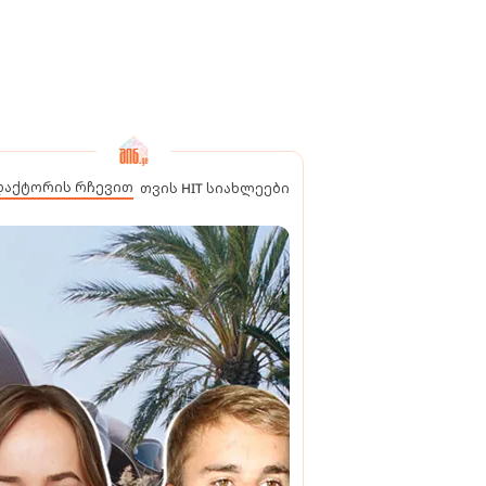
დაქტორის რჩევით
თვის HIT სიახლეები