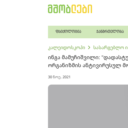
ფსიქოლოგია
ჯანმრთელობა
კალეიდოსკოპი
სასარგებლო 
ინგა მამუჩიშვილი: "დადასტ
ორგანიზმის ანტივირუსულ მ
30 ნოე. 2021