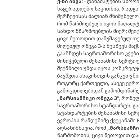
ქ-ნი ინგა
: - დანამატების სწორ
საყურადღებო საკითხია. რადგან
შერჩევისას ძალიან მნიშვნელოვ
რომ წარმოებული იყოს მაღალ
სანდო მწარმოებლის მიერ; შეი
ცივი მეთოდით დამუშავებულ თე
მიღებულ ომეგა 3-ს შესწევს მა
გააჩნდეს საერთაშორისო კვები
მინიჭებული შესაბამისი სერტიფ
შექმნილი უნდა იყოს კონკრეტუ
ბავშვთა ასაკისთვის განკუთვნი
როგორც ქართველი, ასევე ევრ
გამოცდილებიდან გამომდინარე,
„მარსიანჩიკი ომეგა 3“
, რომე
საერთაშორისო სტანდარტს, გა
სტანდარტების შესაბამისი სერ
ევროპის რამდენიმე ქვეყანაში
აღსანიშნავია, რომ
„მარსიანჩი
წარმოშობის, ცივი მეთოდით და