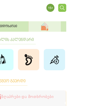
ეიდოსკოპი
ბლის კალენდარი
ავშვო გვერდი
ზღაპრები და მოთხრობები