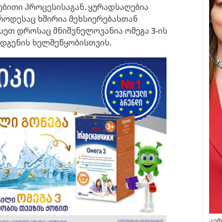
ბითი პროცესისაგან. ყურადსაღებია
როდესაც ხშირია მეხსიერებასთან
სეთ დროსაც მნიშვნელოვანია ომეგა 3-ის
ღდგენის ხელშეწყობისთვის.
აერ