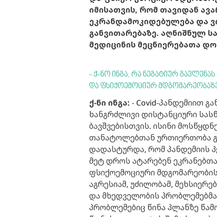
იმისათვის, რომ თავიდან ავ
ეკრანდამოკიდებულება და ვ
განვითარებაზე. აღნიშნულ ს
მედიცინის მეცნიერებათა დო
- ქ-ნო ინგა, რა ნეგატიურ გავლენა
და ფსიქოემოციურ მდგომარეობაზ
ქ-ნი ინგა:
- Covid-პანდემიით 
ხანგრძლივი დისტანციური სას
ბავშვებისთვის. ისინი მოსწყდნ
თანატოლებთან ურთიერთობა გა
დადასტურდა, რომ პანდემიის პე
მეტ დროს ატარებენ ეკრანებთა
ფსიქოემოციური მდგომარეობის გ
აგრესიამ, უძილობამ, მეხსიერე
და მხედველობის პრობლემებმა.
პრობლემებიც წინა პლანზე წამო