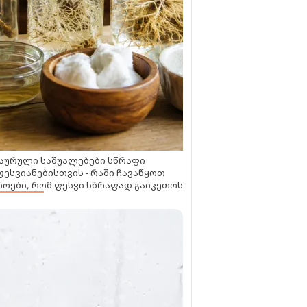
აურული საშუალებები სწრაფი
ესვიანებისთვის - რაში ჩავაწყოთ
ოები, რომ ფესვი სწრაფად გაიკეთოს