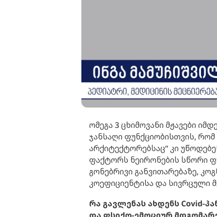
ომეგა 3 ცხიმოვანი მჟავები იმ
ჯანსაღი ფუნქციობისთვის, რომ
არქიტექტორებსაც“ კი უწოდებე
ფაქტორს ნეირონების სწორი ფუ
გონებრივი განვითარებაზე, კო
კოეფიციენტისა და სივრცული მ
რა გავლენას ახდენს Covid-პ
და ფსიქო-ემოციურ მდგომარე