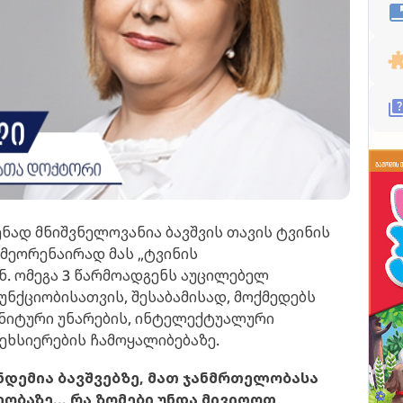
დენად მნიშვნელოვანია ბავშვის თავის ტვინის
 მეორენაირად მას „ტვინის
ნ. ომეგა 3 წარმოადგენს აუცილებელ
ნქციობისათვის, შესაბამისად, მოქმედებს
გნიტური უნარების, ინტელექტუალური
ეხსიერების ჩამოყალიბებაზე.
ანდემია ბავშვებზე, მათ ჯანმრთელობასა
ობაზე... რა ზომები უნდა მივიღოთ