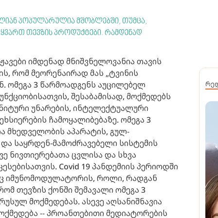
ი ძალიან პოპულარულია მშობლებში, თუმცა,
 უყვართ თევზის პროდუქტები. რამდენად
მჟავები იმდენად მნიშვნელოვანია თავის
ის, რომ მეორენაირად მას „ტვინის
ნ. ომეგა 3 წარმოადგენს აუცილებელ
რე
ნქციობისათვის, შესაბამისად, მოქმედებს
გნიტური უნარების, ინტელექტუალური
ხსიერების ჩამოყალიბებაზე. ომეგა 3
ია მხედველობის აპარატის, გულ-
და საყრდენ-მამოძრავებელი სისტემის
ვე ნივთიერებათა ცვლისა და სხვა
სებისათვის. Covid 19 პანდემიის პერიოდში
რც იმუნომოდულატორის, როლი, რადგან
ომ თევზის ქონში შემავალი ომეგა 3
რუსულ მოქმედებას. ასევე აღსანიშნავია
მოქმედება -- პროანთებითი მედიატორების