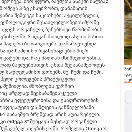
ი შერჩევა, მით უფრო, ბავშვთა ასაკში ძალიან
 ომეგა 3-ზე ვსაუბრობთ, დანამატის
ანია შემდეგი საკითხები: აუცილებელია,
ტექნოლოგიური შესაძლებლობების მქონე
ცავდეს ორგანული, ბუნებრივი წარმოშობის,
ვზის ქონს, რადგან მხოლოდ ასეთი სახით
ქსიმალური ბიოათვისება. დანამატს უნდა
სა და წამლის ორგანიზაციების მიერ
იკატები და, რაც ძალიან მნიშნელოვანია,
ლად ბავშვებისთვის, უნდა შეესაბამებოდეს
შინ
ლ სადღეღამისო დოზებს. მე, ჩემი და ჩემი,
დაფ
ოპელი კოლეგების პრაქტიკული
ღერ
 შემიძლია, მშობლებს ვურჩიო
ლიც სრულად შეესაბამება ყველა
აჩნია ეფექტურობისა და უსაფრთხოების
ტიფიკატები და წლების განმავლობაში
 №1 საბავშვო ბრენდად არის აღიარებული.
კი ომეგა 3“
შეიცავს ზუსტად ორგანული
მუშავებულ თევზის ქონს, რომელიც Omega 3-