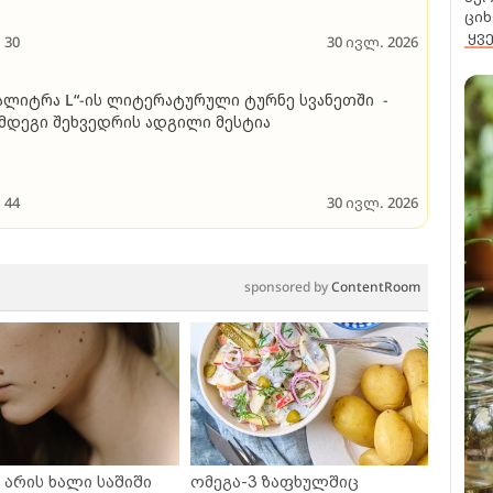
ციხ
ყვ
30
30 ივლ. 2026
ალიტრა L“-ის ლიტერატურული ტურნე სვანეთში -
მდეგი შეხვედრის ადგილი მესტია
44
30 ივლ. 2026
sponsored by
ContentRoom
არის ხალი საშიში
ომეგა-3 ზაფხულშიც