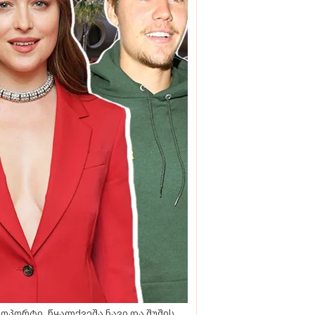
ოპორტი, წყალქვეშა ნავი და შუშის