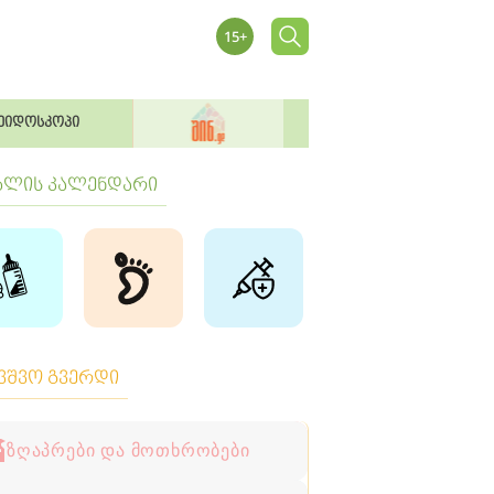
ეიდოსკოპი
ბლის კალენდარი
ავშვო გვერდი
ზღაპრები და მოთხრობები