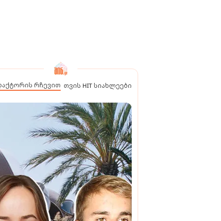
დაქტორის რჩევით
თვის HIT სიახლეები