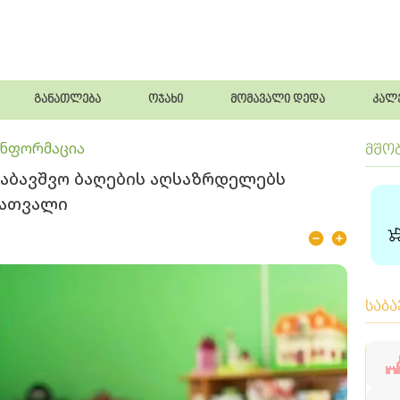
განათლება
ოჯახი
მომავალი დედა
კალ
ინფორმაცია
მშო
საბავშვო ბაღების აღსაზრდელებს
ნათვალი
საბ