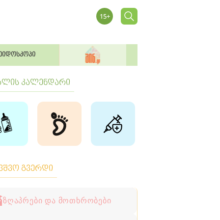
ეიდოსკოპი
ბლის კალენდარი
ავშვო გვერდი
ზღაპრები და მოთხრობები