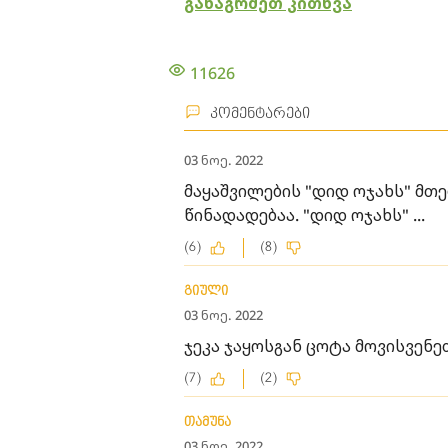
განაგრძეთ კითხვა
11626
კომენტარები
03 ნოე. 2022
მა­ყაშ­ვი­ლე­ბის "დიდ ოჯახს" მთე
წინადადებაა. "დიდ ოჯახს" ...
(6)
(8)
გიული
03 ნოე. 2022
ჯეკა ჯაყოსგან ცოტა მოვისვენე
(7)
(2)
თამუნა
03 ნოე. 2022