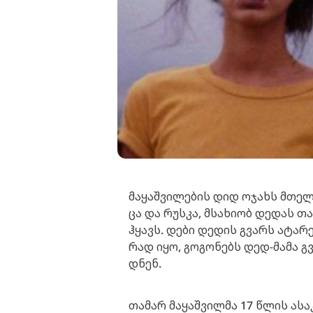
მა­ყაშ­ვი­ლე­ბის დიდ ოჯახს მთე­ლი
ცა და რუს­კა, მსა­ხი­ობ დე­დას თა
ჰყავს. დები დე­დის გვარს ატა­რე­ბ
რად იყო, გო­გო­ნებს დედ-მამა გ
დნენ.
თა­მარ მა­ყაშ­ვილ­მა 17 წლის ასაკ