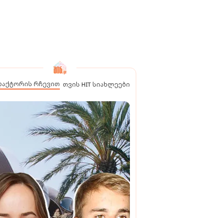
დაქტორის რჩევით
თვის HIT სიახლეები