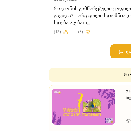
რა დონის გამწარებული ყოფილა 
გავიდა? ...არც ცოლი სდომნია დ
ხდება ალბათ....
(12)
(5)
დ
მს
7 
წ