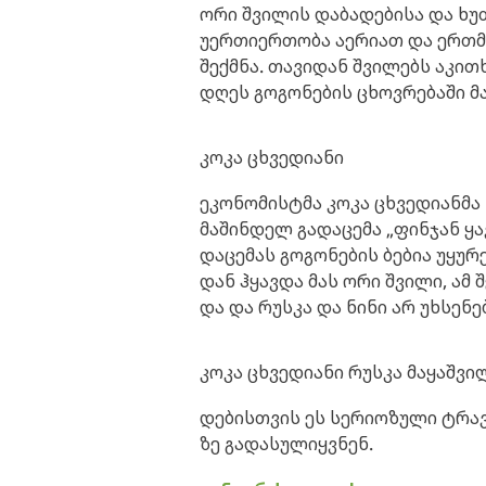
ორი შვი­ლის და­ბა­დე­ბი­სა და ხუ­
უერ­თი­ერ­თო­ბა აე­რი­ათ და ერ­თმ
შექ­მნა. თა­ვი­დან შვი­ლებს აკი­თ
დღეს გო­გო­ნე­ბის ცხოვ­რე­ბა­ში მ
კოკა ცხვე­დი­ა­ნი
ეკო­ნო­მის­ტმა კოკა ცხვე­დი­ან­მ
მა­შინ­დელ გა­და­ცე­მა „ფინ­ჯან ყა­
და­ცე­მას გო­გო­ნე­ბის ბე­ბია უყუ­
დან ჰყავ­და მას ორი შვი­ლი, ამ შე
და და რუს­კა და ნინი არ უხ­სე­ნე­
კოკა ცხვე­დი­ა­ნი რუს­კა მა­ყაშ­
დე­ბის­თვის ეს სე­რი­ო­ზუ­ლი ტრა
ზე გა­და­სუ­ლიყ­ვნენ.