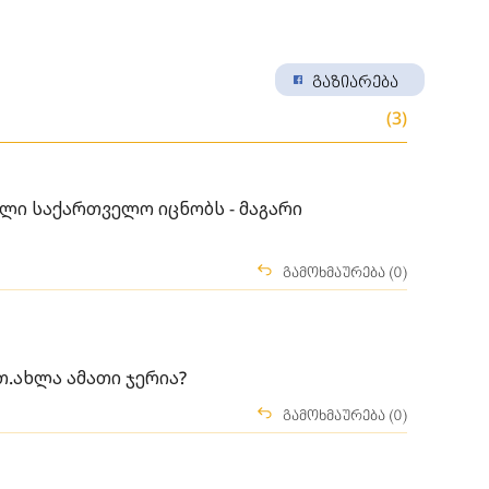
გაზიარება
(3)
­ლი სა­ქარ­თვე­ლო იც­ნობს - მაგარი
გამოხმაურება (0)
თ.ახლა ამათი ჯერია?
გამოხმაურება (0)