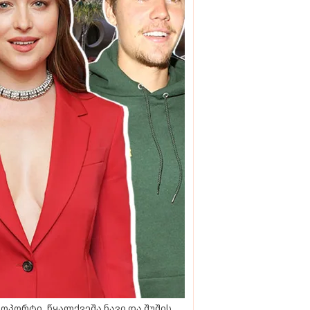
ოპორტი, წყალქვეშა ნავი და შუშის