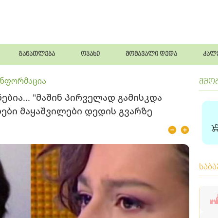
განათლება
ოჯახი
მომავალი დედა
კალ
ინფორმაცია
მშო
ნებია... "მაშინ პირველად გამისკდა
დები მაყაშვილები დედის გვარზე
საბ