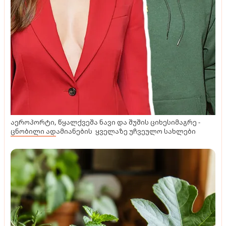
აეროპორტი, წყალქვეშა ნავი და შუშის ციხესიმაგრე -
ცნობილი ადამიანების ყველაზე უჩვეულო სახლები