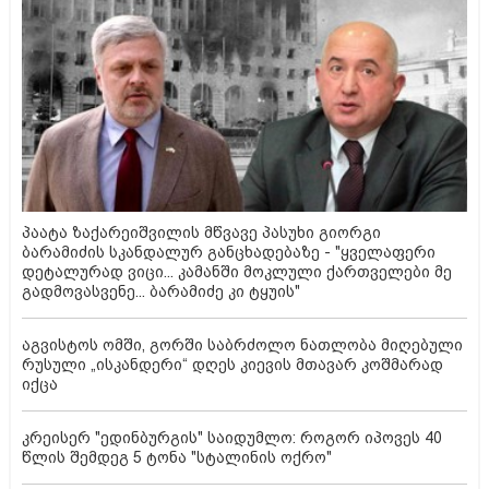
პაატა ზაქარეიშვილის მწვავე პასუხი გიორგი
ბარამიძის სკანდალურ განცხადებაზე - "ყველაფერი
დეტალურად ვიცი... კამანში მოკლული ქართველები მე
გადმოვასვენე... ბარამიძე კი ტყუის"
აგვისტოს ომში, გორში საბრძოლო ნათლობა მიღებული
რუსული „ისკანდერი“ დღეს კიევის მთავარ კოშმარად
იქცა
კრეისერ "ედინბურგის" საიდუმლო: როგორ იპოვეს 40
წლის შემდეგ 5 ტონა "სტალინის ოქრო"