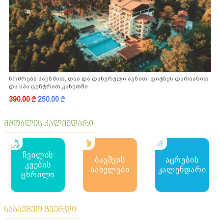
ნომრები საუზმით, ღია და დახურული აუზით, ფიტნეს დარბაზით
და სპა ცენტრით კახეთში
390.00
k
250.00
k
მშობლის კალენდარი
ჩვილის
ბავშვის
აცრების
კვების
სახელები
კალენდარი
ცხრილი
საბავშვო გვერდი