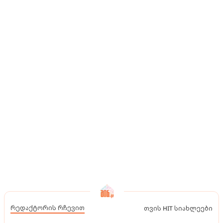
რედაქტორის რჩევით
თვის HIT სიახლეები