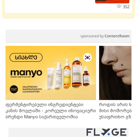
352
sponsored by
ContentRoom
ფერმენტირებული ინგრედიენტები
როდის არის ხა
კანის მოვლაში - კორეული ინოვაციური
მისი მოშორების
ბრენდი Manyo საქართველოშია
უსაფრთხო გზებ