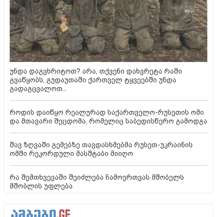
უნდა დაგვხრიტოთ? არა, თქვენი დახვრეტა რაში
გვაწყობს, გუდაუთაში ქართველ ტყვეებში უნდა
გადაგცვალოთ...
როდის დაიწყო რეალურად საქართველო-რუსეთის ომი
და მთავარი შეცდომა, რომელიც საბედისწერო გამოდგა
შავ ზღვაში გემებზე თავდასხმებმა რუსეთ-უკრაინის
ომში რეკორდული მასშტაბი მიიღო
რა შემთხვევაში შეიძლება ჩამოერთვას მშობელს
მშობლის უფლება