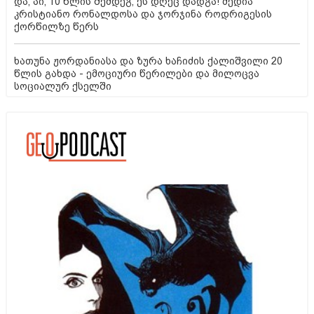
და, აი, 10 წლის შემდეგ, ეს დღეც დადგა! მედია
კრისტიანო რონალდოსა და ჯორჯინა როდრიგესის
ქორწილზე წერს
ხათუნა ჟორდანიასა და ზურა ხაჩიძის ქალიშვილი 20
წლის გახდა - ემოციური წერილები და მილოცვა
სოციალურ ქსელში