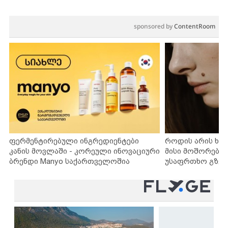
sponsored by
ContentRoom
ფერმენტირებული ინგრედიენტები
როდის არის ხა
კანის მოვლაში - კორეული ინოვაციური
მისი მოშორების
ბრენდი Manyo საქართველოშია
უსაფრთხო გზებ