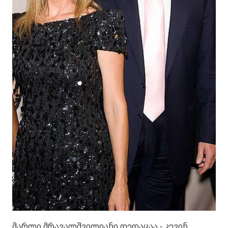
მარლი მრავალშვილიანი დედაცაა - კევინ