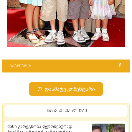
გააზიარე:
დაამატე კომენტარი
მსგავსი სიახლეები
მისი გარეგნობა ფენომენურად