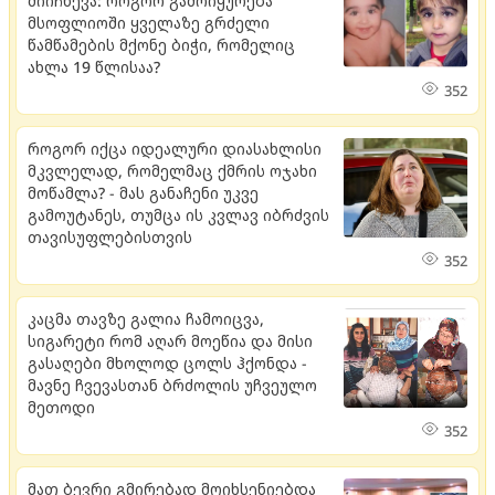
მიიჩნევა: როგორ გამოიყურება
მსოფლიოში ყველაზე გრძელი
წამწამების მქონე ბიჭი, რომელიც
ახლა 19 წლისაა?
352
როგორ იქცა იდეალური დიასახლისი
მკვლელად, რომელმაც ქმრის ოჯახი
მოწამლა? - მას განაჩენი უკვე
გამოუტანეს, თუმცა ის კვლავ იბრძვის
თავისუფლებისთვის
352
კაცმა თავზე გალია ჩამოიცვა,
სიგარეტი რომ აღარ მოეწია და მისი
გასაღები მხოლოდ ცოლს ჰქონდა -
მავნე ჩვევასთან ბრძოლის უჩვეულო
მეთოდი
352
მათ ბევრი გმირებად მოიხსენიებდა