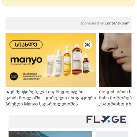
sponsored by
ContentRoom
ფერმენტირებული ინგრედიენტები
როდის არის ხა
კანის მოვლაში - კორეული ინოვაციური
მისი მოშორების
ბრენდი Manyo საქართველოშია
უსაფრთხო გზებ