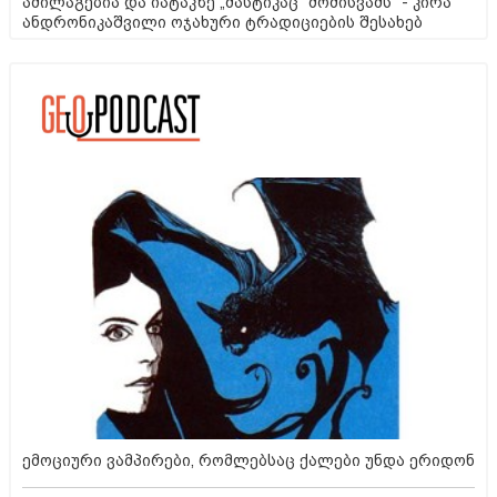
ამილაგებია და იატაკზე „მასტიკაც“ მომისვამს" - კირა
ანდრონიკაშვილი ოჯახური ტრადიციების შესახებ
ემოციური ვამპირები, რომლებსაც ქალები უნდა ერიდონ