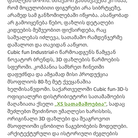
ფაზლებს შორის. მთავარი განსხვავება კი ისაა,
რომ მოცულობითი ფიგურები არა სიბრტყეზე,
არამედ სამ განზომილებაში იწყობა. ასაწყობად
არ გამოიყენება წებო, ფაზლის დეტალები
კიდეების მეშვეობით ფიქსირდება, რაც
საშუალებას იძლევა, სათამაშო რამდენჯერმე
დაშალოთ და თავიდან ააწყოთ.
Cubic fun Industrial-ი წარმოადგენს წამყვან
ნოვატორ ბრენდს, 3D ფაზლების წარმოების
სფეროში. კომპანია სამხრეთ ჩინეთში
დაფუძნდა და ამჟამად მისი პროდუქცია
მსოფლიოს 80-ზე მეტ ქვეყანაშია
ხელმისაწვდომი. საქართველოში Cubic fun-3D-ს
ოფიციალური დისტრიბიუტორი სათამაშოების
მაღაზიათა ქსელი
„XS სათამაშოებია“
, სადაც
შეძლებთ შეიძინოთ უმაღლესი ხარისხის,
ორიგინალი 3D ფაზლები და შეაგროვოთ
მსოფლიოში ცნობილი ნაგებობების მოდელები.
არქიტექტურული და ისტორიული ძეგლების