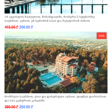
14 აგვისტოს ჩათვლით, წინანდალში, ნომერი 2 სტუმარზე
საუზმით, აუზით, ენ სემონინ სპას და რესტორან პინოს
ფასდაკლებით
415.00
k
200.00
k
36%
ნომრები საუზმით, ღია და დახურული აუზით, ფიტნეს დარბაზით
და სპა ცენტრით კახეთში
390.00
k
250.00
k