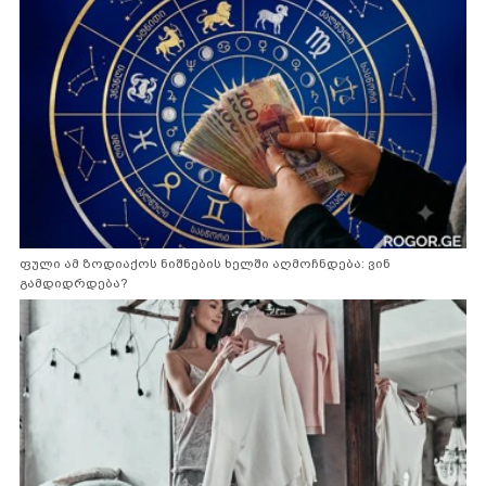
ფული ამ ზოდიაქოს ნიშნების ხელში აღმოჩნდება: ვინ
გამდიდრდება?