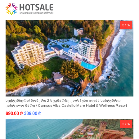
51%
სექტემბერი! ნომერი 2 სტუმარზე კორპუსი ალბა სასტუმრო
კასტელო მარე / Campus Alba Castello Mare Hotel & Wellness Resort
-სგან!
690.00
k
339.00
k
37%