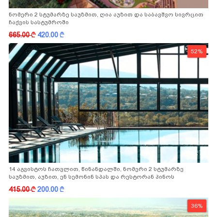
ნომერი 2 სტუმარზე საუზმით, ღია აუზით და საბავშვო სივრცით
ჩაქვის სასტუმროში
665.00
k
420.00
k
52%
14 აგვისტოს ჩათვლით, წინანდალში, ნომერი 2 სტუმარზე
საუზმით, აუზით, ენ სემონინ სპას და რესტორან პინოს
ფასდაკლებით
415.00
k
200.00
k
36%