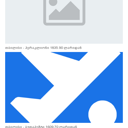
თბილისი - ჰერაკლიონი 1835.90 ლარიდან
თბილისი - ბუდაპეშტი 1609.70 ლარიდან