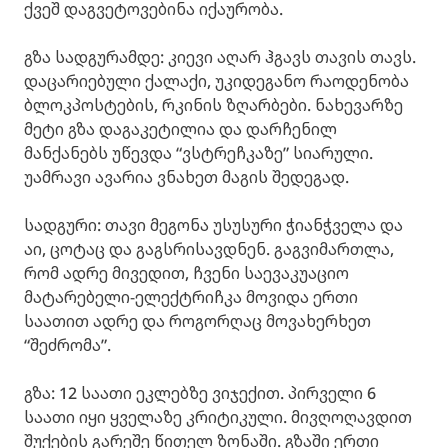
ქვეშ დაგვეტოვებინა იქაურობა.
გზა სადგურამდე: კიევი აღარ ჰგავს თავის თავს.
დაცარიებული ქალაქი, უკიდეგანო რაოდენობა
ბლოკპოსტების, რკინის ზღარბები. ნახევარზე
მეტი გზა დაგაკეტილია და დარჩენილ
მანქანებს უწევდა “ვსტრეჩკაზე” სიარული.
უამრავი ავარია ვნახეთ მაგის შედეგად.
სადგური: თავი მეგონა უსუსური ჭიანჭველა და
აი, ცოტაც და გაგსრისავდნენ. გაგვიმართლა,
რომ ადრე მივედით, ჩვენი საევაკუაციო
მატარებელი-ელექტრიჩკა მოვიდა ერთი
საათით ადრე და როგორღაც მოვახერხეთ
“შეძრომა”.
გზა: 12 საათი ეკლებზე ვიჯექით. პირველი 6
საათი იყი ყველაზე კრიტიკული. მივღოღავდით
შუქების გარეშე წითელ ზონაში. გზაში ერთი