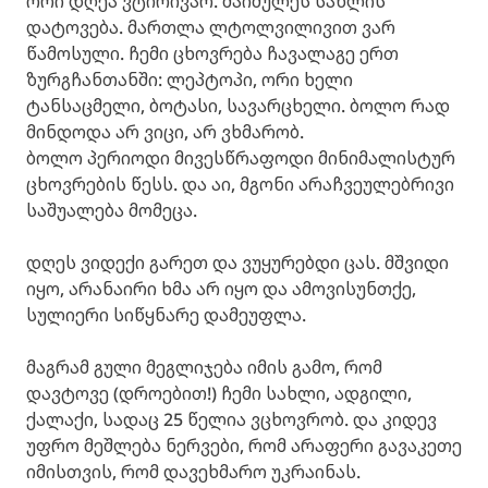
ორი დღეა ვტირივარ. მაიძულეს სახლის
დატოვება. მართლა ლტოლვილივით ვარ
წამოსული. ჩემი ცხოვრება ჩავალაგე ერთ
ზურგჩანთანში: ლეპტოპი, ორი ხელი
ტანსაცმელი, ბოტასი, სავარცხელი. ბოლო რად
მინდოდა არ ვიცი, არ ვხმარობ.
ბოლო პერიოდი მივესწრაფოდი მინიმალისტურ
ცხოვრების წესს. და აი, მგონი არაჩვეულებრივი
საშუალება მომეცა.
დღეს ვიდექი გარეთ და ვუყურებდი ცას. მშვიდი
იყო, არანაირი ხმა არ იყო და ამოვისუნთქე,
სულიერი სიწყნარე დამეუფლა.
მაგრამ გული მეგლიჯება იმის გამო, რომ
დავტოვე (დროებით!) ჩემი სახლი, ადგილი,
ქალაქი, სადაც 25 წელია ვცხოვრობ. და კიდევ
უფრო მეშლება ნერვები, რომ არაფერი გავაკეთე
იმისთვის, რომ დავეხმარო უკრაინას.