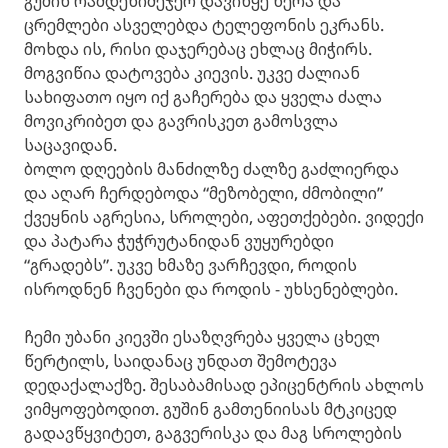
გუშინ რამდენიმეჯერ დავიწყე წერა და
ცრემლები ასველებდა ტელეფონის ეკრანს.
მოხდა ის, რისი დაჯერებაც ეხლაც მიჭირს.
მოგვიწია დატოვება კიევის. უკვე ძალიან
სახიფათო იყო იქ გაჩერება და ყველა ძალა
მოვიკრიბეთ და გავრისკეთ გამოსვლა
საცავიდან.
ბოლო დღეების მანძილზე ძალზე გაძლიერდა
და აღარ ჩერდებოდა “მეზობელი, ძმობილი”
ქვეყნის აგრესია, სროლები, აფეთქებები. ვიდექი
და პატარა ჭუჭრუტანიდან ვუყურებდი
“გრადებს”. უკვე ხმაზე ვარჩევდი, როდის
ისროდნენ ჩვენები და როდის - უხსენებლები.
ჩემი უბანი კიევში ესაზღვრება ყველა ცხელ
წერტილს, საიდანაც უნდათ შემოტევა
დედაქალაქზე. შესაბამისად ეპიცენტრის ახლოს
ვიმყოფებოდით. გუშინ გამთენიისას მტკიცედ
გადავწყვიტეთ, გაგვერისკა და მაგ სროლების