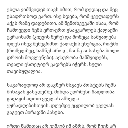
ეხლა ვიმშვიდებ თავს იმით, რომ დედაც და მეც
უსაფრთხოდ ვართ. ისე ხდება, რომ ყველაფერს
აქვს რამე დადებითი. ამ შემთხვევაში ისაა, რომ
ჩამოვედი ჩემს ერთ-ერთ უსაყვარლეს ქალაქში
უკრაინაში (კიევის მერე) და მომეცა საშუალება
დღეს ისევ შემეგრძნო ქალაქის ენერგია, რიტმი
(რომელზეც, სამწუხაროდ, მაინც აისახება ბოლო
დროის მოვლენები). აქაურობა მამშვიდებს,
თვალი ესთეტიურ კადრებს იჭერს. სული
თავისუფალია.
სავარაუდოდ არ დავწერ მსგავს პოსტებს ჩემს
შინაგან განცდებზე. მინდა უღრმესი მადლობა
გადაგიხადოთ ყველას ამხელა
ყურადღებისთვის. დღემდე ვცდილობ ყველას
გაგცეთ პირადში პასუხი.
ერთი წამითაც არ ვუშვებ იმ აზრს, რომ ჩვენ არ