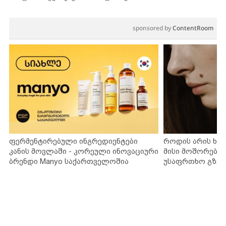
sponsored by
ContentRoom
ფერმენტირებული ინგრედიენტები
როდის არის ხა
კანის მოვლაში - კორეული ინოვაციური
მისი მოშორების
ბრენდი Manyo საქართველოშია
უსაფრთხო გზებ