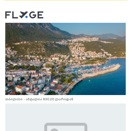
თბილისი - ანტალია 830.20 ლარიდან