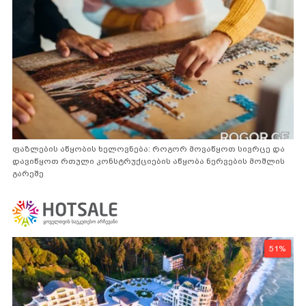
ფაზლების აწყობის ხელოვნება: როგორ მოვაწყოთ სივრცე და
დავიწყოთ რთული კონსტრუქციების აწყობა ნერვების მოშლის
გარეშე
51%