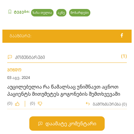
ტეგები:
ზაზა თელია
აკნე
მოზარდები
გააზიარე:
(1)
კომენტარები
ჯონდო
03 აგვ. 2024
აუცილებელია რა წამალსაც უნიშნავთ აცნოთ
პაციენტს მითუმეტეს გოგონების შემთხვევაში
(0)
(0)
გამოხმაურება (0)
დაამატე კომენტარი