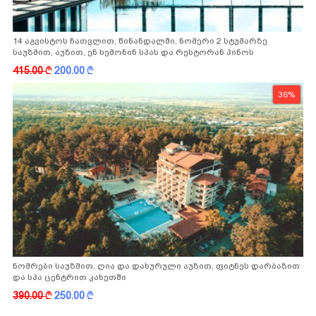
14 აგვისტოს ჩათვლით, წინანდალში, ნომერი 2 სტუმარზე
საუზმით, აუზით, ენ სემონინ სპას და რესტორან პინოს
ფასდაკლებით
415.00
k
200.00
k
36%
ნომრები საუზმით, ღია და დახურული აუზით, ფიტნეს დარბაზით
და სპა ცენტრით კახეთში
390.00
k
250.00
k