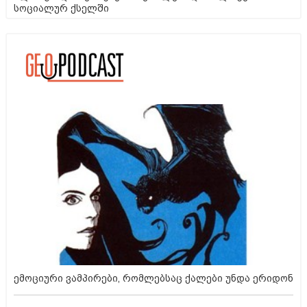
სოციალურ ქსელში
ემოციური ვამპირები, რომლებსაც ქალები უნდა ერიდონ