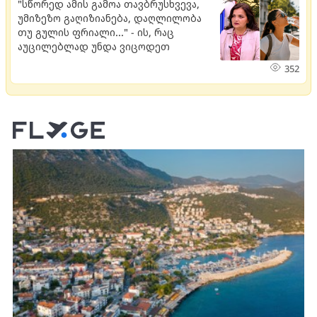
"სწორედ ამის გამოა თავბრუსხვევა,
უმიზეზო გაღიზიანება, დაღლილობა
თუ გულის ფრიალი..." - ის, რაც
აუცილებლად უნდა ვიცოდეთ
352