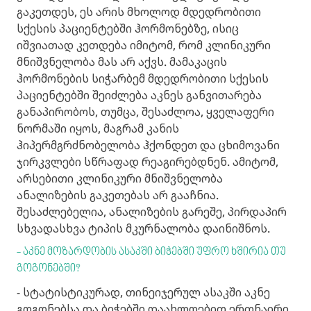
გაკეთდეს, ეს არის მხოლოდ მდედრობითი
სქესის პაციენტებში ჰორმონებზე, ისიც
იშვიათად კეთდება იმიტომ, რომ კლინიკური
მნიშვნელობა მას არ აქვს. მამაკაცის
ჰორმონების სიჭარბემ მდედრობითი სქესის
პაციენტებში შეიძლება აკნეს განვითარება
განაპირობოს, თუმცა, შესაძლოა, ყველაფერი
ნორმაში იყოს, მაგრამ კანის
ჰიპერმგრძნობელობა ჰქონდეთ და ცხიმოვანი
ჯირკვლები სწრაფად რეაგირებდნენ. ამიტომ,
არსებითი კლინიკური მნიშვნელობა
ანალიზების გაკეთებას არ გააჩნია.
შესაძლებელია, ანალიზების გარეშე, პირდაპირ
სხვადასხვა ტიპის მკურნალობა დაინიშნოს.
- აკნე მოზარდობის ასაკში ბიჭებში უფრო ხშირია თუ
გოგონებში?
- სტატისტიკურად, თინეიჯერულ ასაკში აკნე
გოგონებსა და ბიჭებში დაახლოებით ერთნაირი