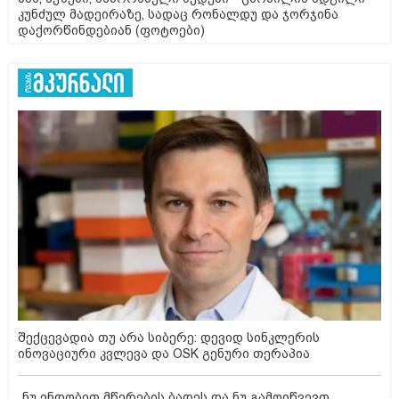
კუნძულ მადეირაზე, სადაც რონალდუ და ჯორჯინა
დაქორწინდებიან (ფოტოები)
შექცევადია თუ არა სიბერე: დევიდ სინკლერის
ინოვაციური კვლევა და OSK გენური თერაპია
„ნუ ენდობით მწერების ბადეს და ნუ გამოიწვევთ